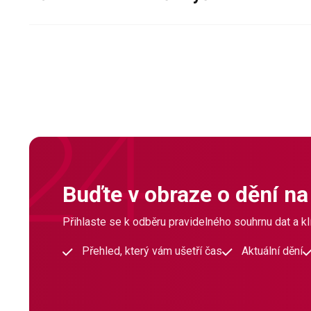
Buďte v obraze o dění na
Přihlaste se k odběru pravidelného souhrnu dat a klí
Přehled, který vám ušetří čas
Aktuální dění