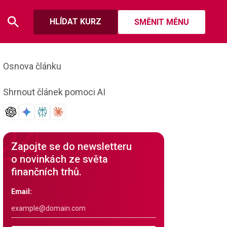
HLÍDAT KURZ
SMĚNIT MĚNU
Osnova článku
Shrnout článek pomoci AI
Zapojte se do newsletteru
o novinkách ze světa
finančních trhů.
Email: