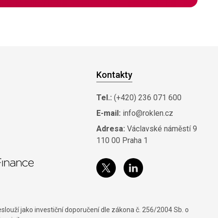
Kontakty
Tel.:
(+420) 236 071 600
E-mail:
info@roklen.cz
Adresa:
Václavské náměstí 9
110 00 Praha 1
louží jako investiční doporučení dle zákona č. 256/2004 Sb. o