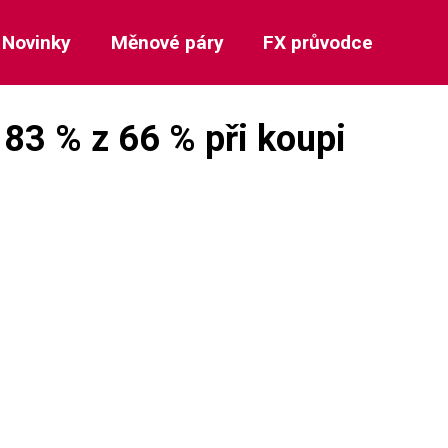
Novinky
Měnové páry
FX průvodce
 83 % z 66 % při koupi