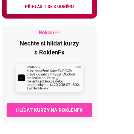
PŘIHLÁSIT SE K ODBĚRU
Nechte si hlídat kurzy
s RoklenFx
HLÍDAT KURZY NA ROKLENFX