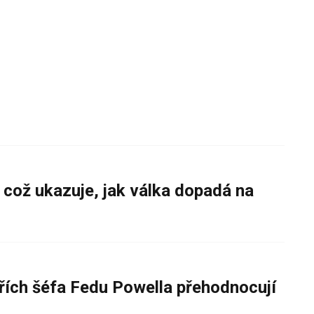
 což ukazuje, jak válka dopadá na
řích šéfa Fedu Powella přehodnocují