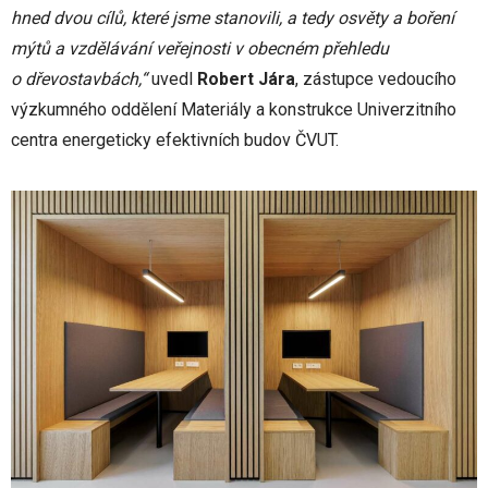
hned dvou cílů, které jsme stanovili, a tedy osvěty a boření
mýtů a vzdělávání veřejnosti v obecném přehledu
o dřevostavbách,“
uvedl
Robert Jára
, zástupce vedoucího
výzkumného oddělení Materiály a konstrukce Univerzitního
centra energeticky efektivních budov ČVUT.