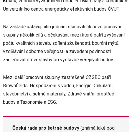
Kuklík,
vedoucí výzkumného oddělení Materiály a konstrukce
Univerzitního centra energeticky efektivních budov ČVUT.
Na základě ustavujícího jednání stanovili členové pracovní
skupiny několik cílů a očekávání, mezi které patří zvyšování
počtu kvalitních staveb, sdílení zkušeností, bourání mýtů,
vzdělávání odborné veřejnosti a zavedení povinnosti
začleňovat dřevostavby při výstavbě veřejných budov.
Mezi další pracovní skupiny zastřešené CZGBC patří
Brownfields, Hospodaření s vodou, Energie, Cirkulární
stavebnictví a šetrné materiály, Zdravé vnitřní prostředí
budov a Taxonomie a ESG.
Česká rada pro šetrné budovy
(známá také pod