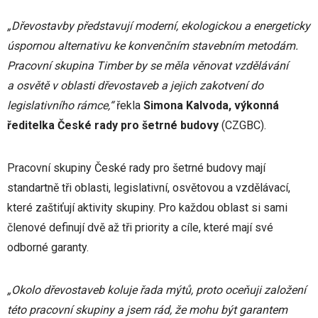
„Dřevostavby představují moderní, ekologickou a energeticky
úspornou alternativu ke konvenčním stavebním metodám.
Pracovní skupina Timber by se měla věnovat vzdělávání
a osvětě v oblasti dřevostaveb a jejich zakotvení do
legislativního rámce,“
řekla
Simona Kalvoda,
výkonná
ředitelka České rady pro šetrné budovy
(CZGBC).
Pracovní skupiny České rady pro šetrné budovy mají
standartně tři oblasti, legislativní, osvětovou a vzdělávací,
které zaštiťují aktivity skupiny. Pro každou oblast si sami
členové definují dvě až tři priority a cíle, které mají své
odborné garanty.
„Okolo dřevostaveb koluje řada mýtů, proto oceňuji založení
této pracovní skupiny a jsem rád, že mohu být garantem