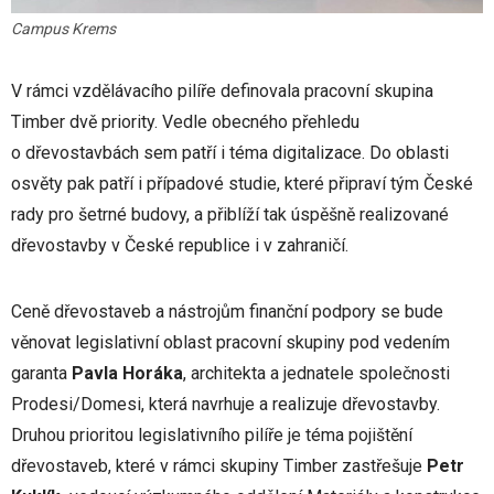
Campus Krems
V rámci vzdělávacího pilíře definovala pracovní skupina
Timber dvě priority. Vedle obecného přehledu
o dřevostavbách sem patří i téma digitalizace. Do oblasti
osvěty pak patří i případové studie, které připraví tým České
rady pro šetrné budovy, a přiblíží tak úspěšně realizované
dřevostavby v České republice i v zahraničí.
Ceně dřevostaveb a nástrojům finanční podpory se bude
věnovat legislativní oblast pracovní skupiny pod vedením
garanta
Pavla Horáka
, architekta a jednatele společnosti
Prodesi/Domesi, která navrhuje a realizuje dřevostavby.
Druhou prioritou legislativního pilíře je téma pojištění
dřevostaveb, které v rámci skupiny Timber zastřešuje
Petr