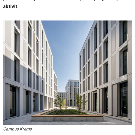
aktivit.
Campus Krems