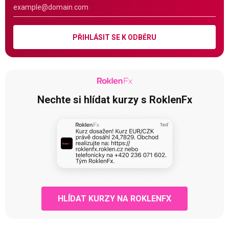
PŘIHLÁSIT SE K ODBĚRU
Nechte si hlídat kurzy s RoklenFx
HLÍDAT KURZY NA ROKLENFX