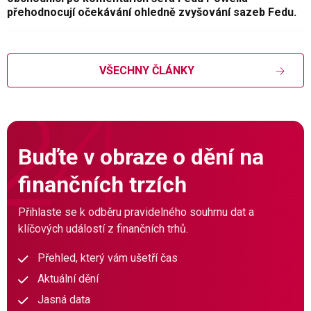
přehodnocují očekávání ohledně zvyšování sazeb Fedu.
VŠECHNY ČLÁNKY
Buďte v obraze o dění na
finančních trzích
Přihlaste se k odběru pravidelného souhrnu dat a
klíčových událostí z finančních trhů.
Přehled, který vám ušetří čas
Aktuální dění
Jasná data