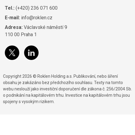
Tel.:
(+420) 236 071 600
E-mail:
info@roklen.cz
Adresa:
Václavské náměstí 9
110 00 Praha 1
Copyright 2026 © Roklen Holding a.s. Publikování, nebo šíření
obsahu je zakázáno bez předchozího souhlasu. Texty na tomto
webu neslouží jako investiční doporučení dle zákona č. 256/2004 Sb.
o podnikání na kapitálovém trhu. Investice na kapitálovém trhu jsou
spojeny s vysokým rizikem.