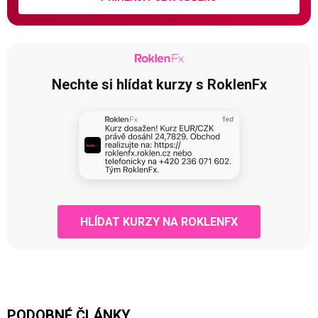
Nechte si hlídat kurzy s RoklenFx
HLÍDAT KURZY NA ROKLENFX
PODOBNÉ ČLÁNKY