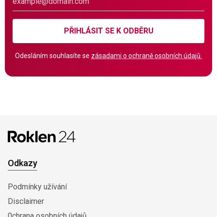
PŘIHLÁSIT SE K ODBĚRU
Odesláním souhlasíte se
zásadami o ochraně osobních údajů.
Odkazy
Podmínky užívání
Disclaimer
0chrana osobních údajů