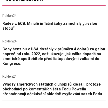
Roklen24
Radev z ECB: Minulé inflační šoky zanechaly „trvalou
stopu“.
Roklen24
Ceny benzinu v USA dosáhly v průměru 4 dolarů za galon
poprvé od roku 2022, což ukazuje, jak válka dopadá na
americké spotřebitele před listopadovými volbami do
Kongresu.
Roklen24
Výnosy amerických státních dluhopisů klesají, protože
obchodníci po komentářích šéfa Fedu Powella
přehodnocují očekávání ohledně zvyšování sazeb Fedu.