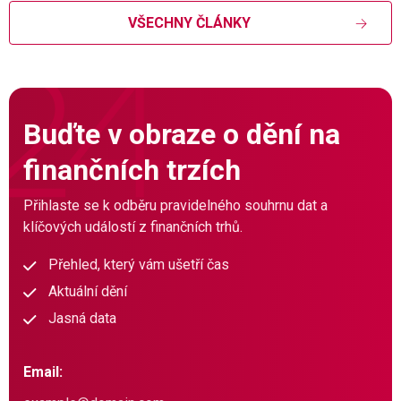
VŠECHNY ČLÁNKY
Buďte v obraze o dění na
finančních trzích
Přihlaste se k odběru pravidelného souhrnu dat a
klíčových událostí z finančních trhů.
Přehled, který vám ušetří čas
Aktuální dění
Jasná data
Email: