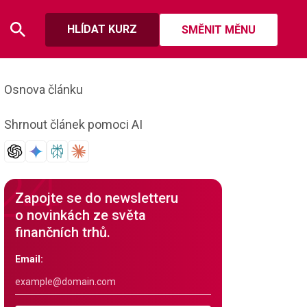
HLÍDAT KURZ
SMĚNIT MĚNU
Osnova článku
Shrnout článek pomoci AI
Zapojte se do newsletteru
o novinkách ze světa
finančních trhů.
Email: