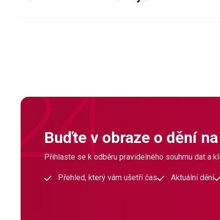
Buďte v obraze o dění na
Přihlaste se k odběru pravidelného souhrnu dat a klí
Přehled, který vám ušetří čas
Aktuální dění