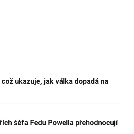
 což ukazuje, jak válka dopadá na
řích šéfa Fedu Powella přehodnocují