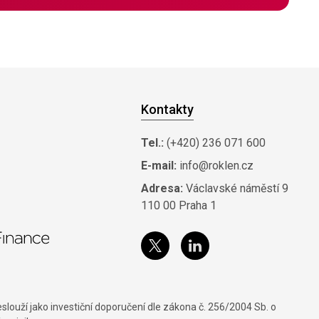
Kontakty
Tel.:
(+420) 236 071 600
E-mail:
info@roklen.cz
Adresa:
Václavské náměstí 9
110 00 Praha 1
louží jako investiční doporučení dle zákona č. 256/2004 Sb. o