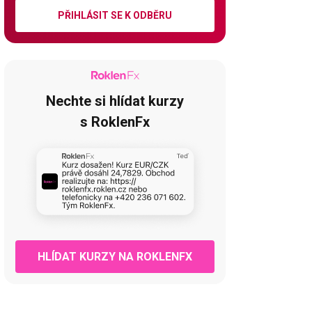
PŘIHLÁSIT SE K ODBĚRU
Nechte si hlídat kurzy
s RoklenFx
HLÍDAT KURZY NA ROKLENFX