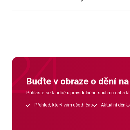
Buďte v obraze o dění na
Přihlaste se k odběru pravidelného souhrnu dat a klí
Přehled, který vám ušetří čas
Aktuální dění