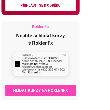
PŘIHLÁSIT SE K ODBĚRU
Nechte si hlídat kurzy
s RoklenFx
HLÍDAT KURZY NA ROKLENFX