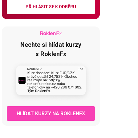
PŘIHLÁSIT SE K ODBĚRU
Nechte si hlídat kurzy
s RoklenFx
HLÍDAT KURZY NA ROKLENFX