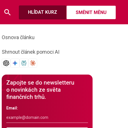
HLÍDAT KURZ
SMĚNIT MĚNU
Osnova článku
Shrnout článek pomoci AI
Zapojte se do newsletteru
o novinkách ze světa
finančních trhů.
Email: