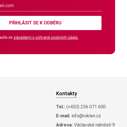
PŘIHLÁSIT SE K ODBĚRU
síte se
zásadami o ochraně osobních údajů.
Kontakty
Tel.:
(+420) 236 071 600
E-mail:
info@roklen.cz
Adresa:
Václavské náměstí 9