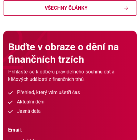
VŠECHNY ČLÁNKY
Buďte v obraze o dění na
finančních trzích
Přihlaste se k odběru pravidelného souhrnu dat a
klíčových událostí z finančních trhů.
Přehled, který vám ušetří čas
Aktuální dění
Jasná data
Email: