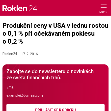
Skip
to
content
Produkční ceny v USA v lednu rostou
o 0,1 % při očekávaném poklesu
o 0,2 %
Roklen24
17. 2. 2016
Zapojte se do newsletteru o novinkách
ze světa finančních trhů.
Email:
PŘIHLÁSIT SE K ODBĚRU