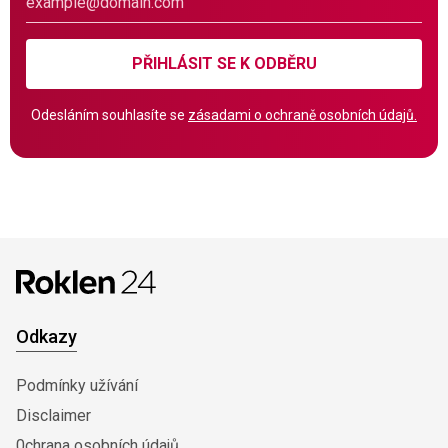
PŘIHLÁSIT SE K ODBĚRU
Odesláním souhlasíte se
zásadami o ochraně osobních údajů.
Odkazy
Podmínky užívání
Disclaimer
0chrana osobních údajů