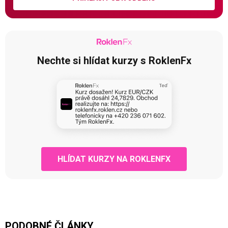
Nechte si hlídat kurzy s RoklenFx
HLÍDAT KURZY NA ROKLENFX
PODOBNÉ ČLÁNKY