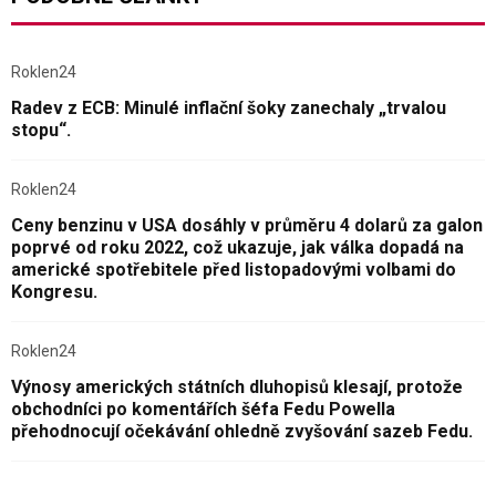
Roklen24
Radev z ECB: Minulé inflační šoky zanechaly „trvalou
stopu“.
Roklen24
Ceny benzinu v USA dosáhly v průměru 4 dolarů za galon
poprvé od roku 2022, což ukazuje, jak válka dopadá na
americké spotřebitele před listopadovými volbami do
Kongresu.
Roklen24
Výnosy amerických státních dluhopisů klesají, protože
obchodníci po komentářích šéfa Fedu Powella
přehodnocují očekávání ohledně zvyšování sazeb Fedu.