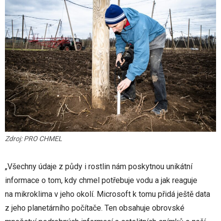
Zdroj: PRO CHMEL
„Všechny údaje z půdy i rostlin nám poskytnou unikátní
informace o tom, kdy chmel potřebuje vodu a jak reaguje
na mikroklima v jeho okolí. Microsoft k tomu přidá ještě data
z jeho planetárního počítače. Ten obsahuje obrovské