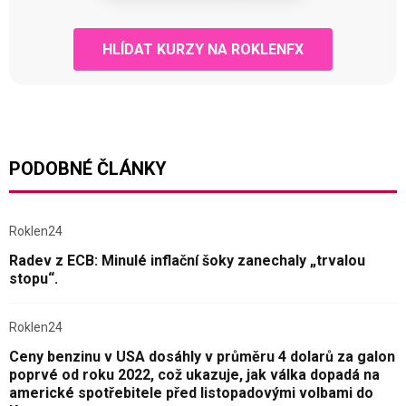
HLÍDAT KURZY NA ROKLENFX
PODOBNÉ ČLÁNKY
Roklen24
Radev z ECB: Minulé inflační šoky zanechaly „trvalou
stopu“.
Roklen24
Ceny benzinu v USA dosáhly v průměru 4 dolarů za galon
poprvé od roku 2022, což ukazuje, jak válka dopadá na
americké spotřebitele před listopadovými volbami do