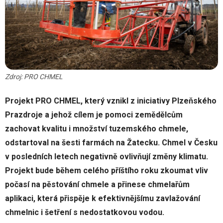
Zdroj: PRO CHMEL
Projekt PRO CHMEL, který vznikl z iniciativy Plzeňského
Prazdroje a jehož cílem je pomoci zemědělcům
zachovat kvalitu i množství tuzemského chmele,
odstartoval na šesti farmách na Žatecku. Chmel v Česku
v posledních letech negativně ovlivňují změny klimatu.
Projekt bude během celého příštího roku zkoumat vliv
počasí na pěstování chmele a přinese chmelařům
aplikaci, která přispěje k efektivnějšímu zavlažování
chmelnic i šetření s nedostatkovou vodou.