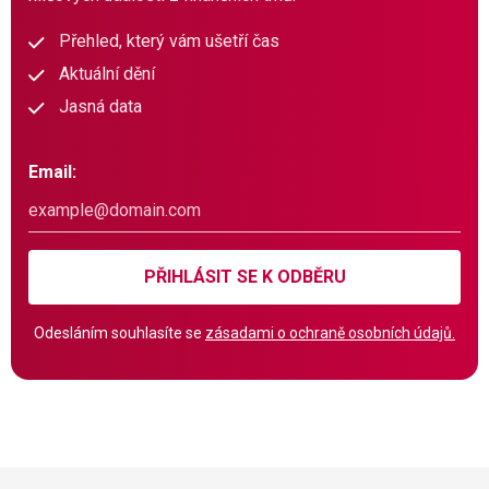
Přehled, který vám ušetří čas
Aktuální dění
Jasná data
Email:
PŘIHLÁSIT SE K ODBĚRU
Odesláním souhlasíte se
zásadami o ochraně osobních údajů.