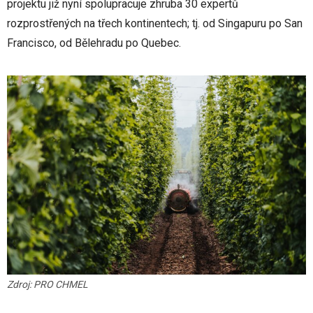
projektu již nyní spolupracuje zhruba 30 expertů
rozprostřených na třech kontinentech; tj. od Singapuru po San
Francisco, od Bělehradu po Quebec.
Zdroj: PRO CHMEL