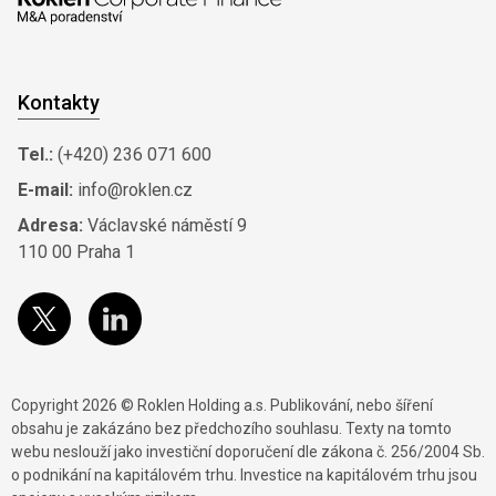
Kontakty
Tel.:
(+420) 236 071 600
E-mail:
info@roklen.cz
Adresa:
Václavské náměstí 9
110 00 Praha 1
Copyright 2026 © Roklen Holding a.s. Publikování, nebo šíření
obsahu je zakázáno bez předchozího souhlasu. Texty na tomto
webu neslouží jako investiční doporučení dle zákona č. 256/2004 Sb.
o podnikání na kapitálovém trhu. Investice na kapitálovém trhu jsou