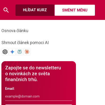
HLÍDAT KURZ
SMĚNIT MĚNU
Osnova článku
Shrnout článek pomoci AI
Zapojte se do newsletteru
o novinkách ze světa
finančních trhů.
Email: