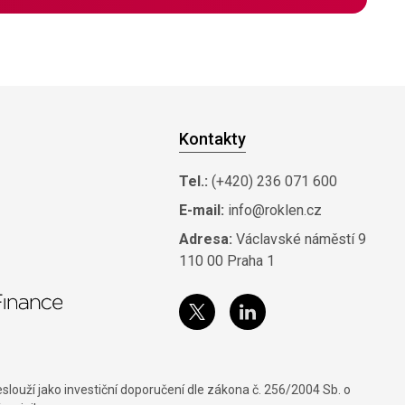
Kontakty
Tel.:
(+420) 236 071 600
E-mail:
info@roklen.cz
Adresa:
Václavské náměstí 9
110 00 Praha 1
louží jako investiční doporučení dle zákona č. 256/2004 Sb. o