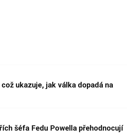
 což ukazuje, jak válka dopadá na
řích šéfa Fedu Powella přehodnocují