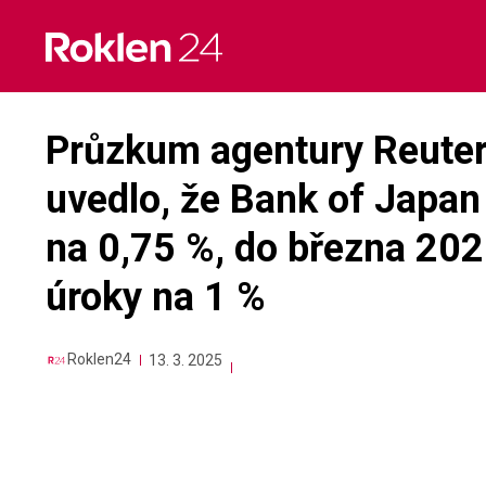
Skip
to
content
Průzkum agentury Reuter
uvedlo, že Bank of Japan
na 0,75 %, do března 20
úroky na 1 %
Roklen24
13. 3. 2025