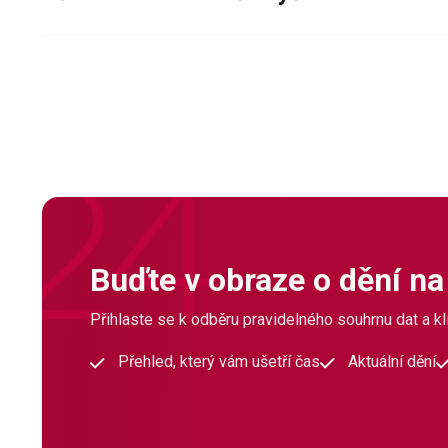
Buďte v obraze o dění na
Přihlaste se k odběru pravidelného souhrnu dat a klí
Přehled, který vám ušetří čas
Aktuální dění