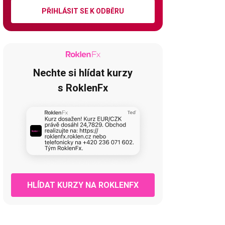
PŘIHLÁSIT SE K ODBĚRU
Nechte si hlídat kurzy
s RoklenFx
HLÍDAT KURZY NA ROKLENFX