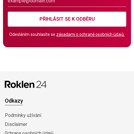
PŘIHLÁSIT SE K ODBĚRU
Odesláním souhlasíte se
zásadami o ochraně osobních údajů.
Odkazy
Podmínky užívání
Disclaimer
0chrana osobních údajů