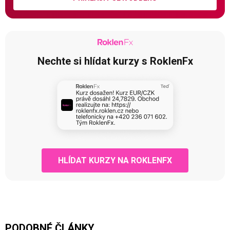
Nechte si hlídat kurzy s RoklenFx
HLÍDAT KURZY NA ROKLENFX
PODOBNÉ ČLÁNKY