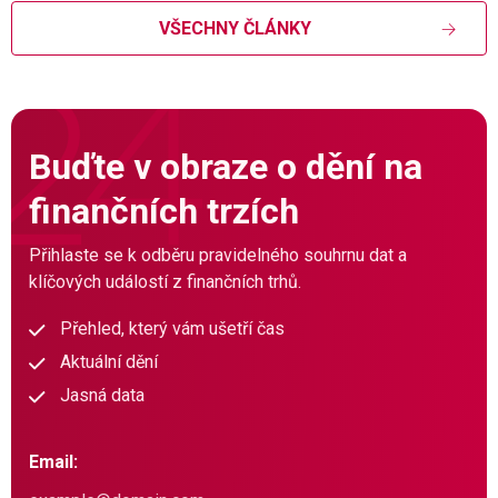
VŠECHNY ČLÁNKY
Buďte v obraze o dění na
finančních trzích
Přihlaste se k odběru pravidelného souhrnu dat a
klíčových událostí z finančních trhů.
Přehled, který vám ušetří čas
Aktuální dění
Jasná data
Email: