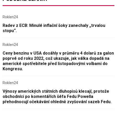
Roklen24
Radev z ECB: Minulé inflační šoky zanechaly „trvalou
stopu“.
Roklen24
Ceny benzinu v USA dosáhly v průměru 4 dolarů za galon
poprvé od roku 2022, což ukazuje, jak válka dopadá na
americké spotřebitele před listopadovými volbami do
Kongresu.
Roklen24
Výnosy amerických státních dluhopisů klesají, protože
obchodníci po komentářích šéfa Fedu Powella
přehodnocují očekávání ohledně zvyšování sazeb Fedu.