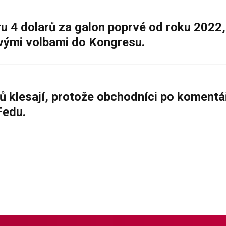
 4 dolarů za galon poprvé od roku 2022,
ovými volbami do Kongresu.
ů klesají, protože obchodníci po komentá
Fedu.