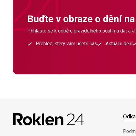
Buďte v obraze o dění na
Přihlaste se k odběru pravidelného souhrnu dat a klí
Přehled, který vám ušetří čas
Aktuální dění
Odka
Podmí