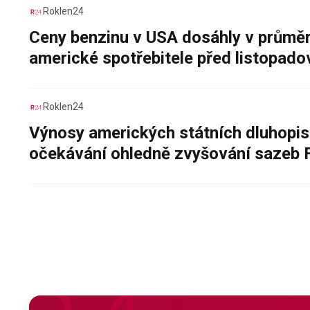
Roklen24
Ceny benzinu v USA dosáhly v průměru
americké spotřebitele před listopad
Roklen24
Výnosy amerických státních dluhopis
očekávání ohledně zvyšování sazeb 