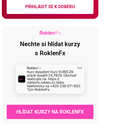
PŘIHLÁSIT SE K ODBĚRU
Nechte si hlídat kurzy
s RoklenFx
HLÍDAT KURZY NA ROKLENFX