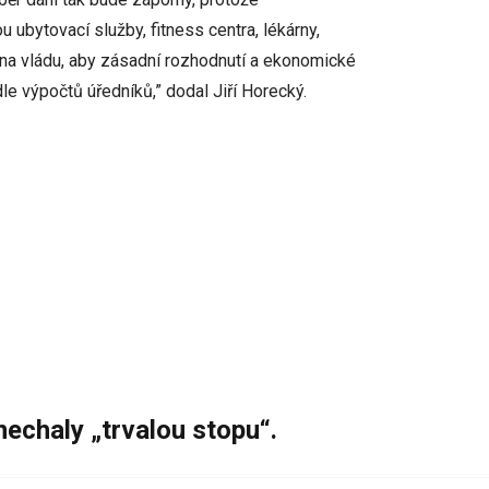
u ubytovací služby, fitness centra, lékárny,
e na vládu, aby zásadní rozhodnutí a ekonomické
dle výpočtů úředníků,” dodal Jiří Horecký.
nechaly „trvalou stopu“.