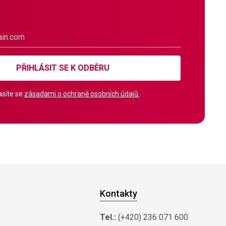
PŘIHLÁSIT SE K ODBĚRU
síte se
zásadami o ochraně osobních údajů.
Kontakty
Tel.:
(+420) 236 071 600