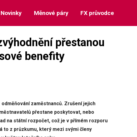
Novinky
Měnové páry
FX průvodce
zvýhodnění přestanou
sové benefity
o odměňování zaměstnanců. Zrušení jejich
aměstnavatelů přestane poskytovat, nebo
ad na státní rozpočet, což je v přímém rozporu
vá to z průzkumu, který mezi svými členy