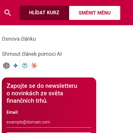
HLÍDAT KURZ
SMĚNIT MĚNU
Osnova článku
Shrnout článek pomoci AI
Zapojte se do newsletteru
o novinkách ze světa
finančních trhů.
Email: