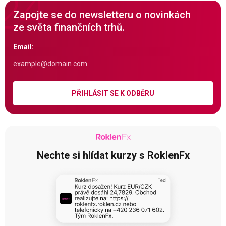
Zapojte se do newsletteru o novinkách
ze světa finančních trhů.
Email:
PŘIHLÁSIT SE K ODBĚRU
Nechte si hlídat kurzy s RoklenFx