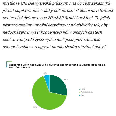
místům v ČR. Dle výsledků průzkumu navíc část zákazníků
již nakoupila vánoční dárky online, takže letošní návštěvnost
center očekáváme o cca 20 až 30 % nižší než loni. To jejich
provozovatelům umožní koordinovat návštěvníky tak, aby
nedocházelo k vyšší koncentraci lidí v určitých částech
centra. V případě vyšší vytíženosti jsou provozovatelé
schopni rychle zareagovat prodloužením otevírací doby.“