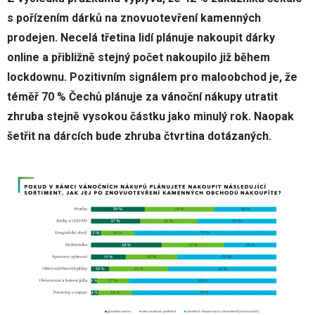
s pořízením dárků na znovuotevření kamenných
prodejen. Necelá třetina lidí plánuje nakoupit dárky
online a přibližně stejný počet nakoupilo již během
lockdownu. Pozitivním signálem pro maloobchod je, že
téměř 70 % Čechů plánuje za vánoční nákupy utratit
zhruba stejně vysokou částku jako minulý rok. Naopak
šetřit na dárcích bude zhruba čtvrtina dotázaných.