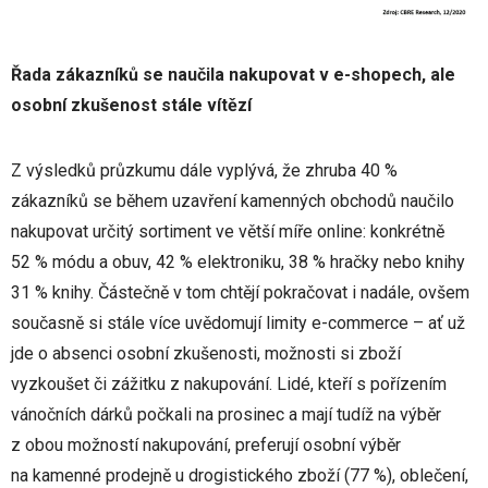
Řada zákazníků se naučila nakupovat v e-shopech, ale
osobní zkušenost stále vítězí
Z výsledků průzkumu dále vyplývá, že zhruba 40 %
zákazníků se během uzavření kamenných obchodů naučilo
nakupovat určitý sortiment ve větší míře online: konkrétně
52 % módu a obuv, 42 % elektroniku, 38 % hračky nebo knihy
31 % knihy. Částečně v tom chtějí pokračovat i nadále, ovšem
současně si stále více uvědomují limity e-commerce – ať už
jde o absenci osobní zkušenosti, možnosti si zboží
vyzkoušet či zážitku z nakupování. Lidé, kteří s pořízením
vánočních dárků počkali na prosinec a mají tudíž na výběr
z obou možností nakupování, preferují osobní výběr
na kamenné prodejně u drogistického zboží (77 %), oblečení,