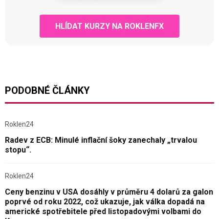
HLÍDAT KURZY NA ROKLENFX
PODOBNÉ ČLÁNKY
Roklen24
Radev z ECB: Minulé inflační šoky zanechaly „trvalou
stopu“.
Roklen24
Ceny benzinu v USA dosáhly v průměru 4 dolarů za galon
poprvé od roku 2022, což ukazuje, jak válka dopadá na
americké spotřebitele před listopadovými volbami do