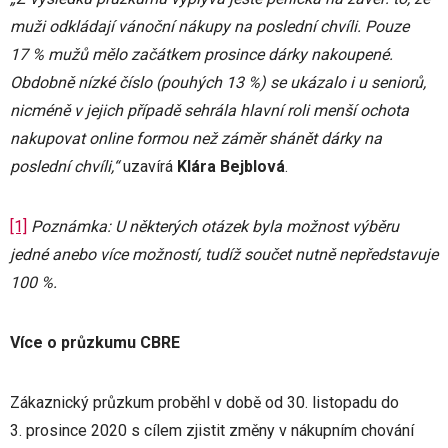
muži odkládají vánoční nákupy na poslední chvíli. Pouze
17 % mužů mělo začátkem prosince dárky nakoupené.
Obdobně nízké číslo (pouhých 13 %) se ukázalo i u seniorů,
nicméně v jejich případě sehrála hlavní roli menší ochota
nakupovat online formou než záměr shánět dárky na
poslední chvíli,“
uzavírá
Klára Bejblová
.
[1]
Poznámka: U některých otázek byla možnost výběru
jedné anebo více možností, tudíž součet nutně nepředstavuje
100 %.
Více o průzkumu CBRE
Zákaznický průzkum proběhl v době od 30. listopadu do
3. prosince 2020 s cílem zjistit změny v nákupním chování