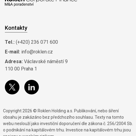
Kontakty
Tel.:
(+420) 236 071 600
E-mail:
info@roklen.cz
Adresa:
Václavské náměstí 9
110 00 Praha 1
Copyright 2026 © Roklen Holding a.s. Publikování, nebo šíření
obsahu je zakázáno bez předchozího souhlasu. Texty na tomto
webu neslouží jako investiční doporučení dle zákona č. 256/2004 Sb.
o podnikání na kapitálovém trhu. Investice na kapitálovém trhu jsou