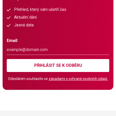
Přehled, který vám ušetří čas
Aktuální dění
Jasná data
Email:
PŘIHLÁSIT SE K ODBĚRU
Odesláním souhlasíte se
zásadami o ochraně osobních údajů.