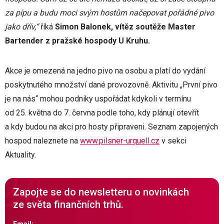
za pípu a budu moci svým hostům načepovat pořádné pivo
jako dřív,“
říká
Simon Balonek, vítěz soutěže Master
Bartender z pražské hospody U Kruhu.
Akce je omezená na jedno pivo na osobu a platí do vydání
poskytnutého množství dané provozovně. Aktivitu „První pivo
je na nás“ mohou podniky uspořádat kdykoli v termínu
od 25. května do 7. června podle toho, kdy plánují otevřít
a kdy budou na akci pro hosty připraveni. Seznam zapojených
hospod naleznete na
www.pilsner-urquell.cz
v sekci
Aktuality.
Zapojte se do newsletteru o novinkách
ze světa finančních trhů.