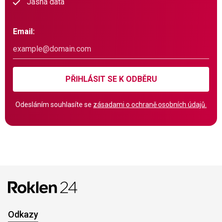
Jasná data
Email:
PŘIHLÁSIT SE K ODBĚRU
Odesláním souhlasíte se
zásadami o ochraně osobních údajů.
Odkazy