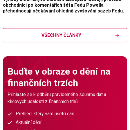
obchodníci po komentářích šéfa Fedu Powella
přehodnocují očekávání ohledně zvyšování sazeb Fedu.
VŠECHNY ČLÁNKY
Buďte v obraze o dění na
finančních trzích
Přihlaste se k odběru pravidelného souhrnu dat a
klíčových událostí z finančních trhů.
Přehled, který vám ušetří čas
Aktuální dění