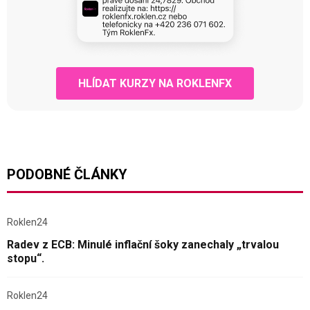
HLÍDAT KURZY NA ROKLENFX
PODOBNÉ ČLÁNKY
Roklen24
Radev z ECB: Minulé inflační šoky zanechaly „trvalou
stopu“.
Roklen24