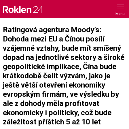
Skip
to
content
Ratingová agentura Moody’s:
Dohoda mezi EU a Čínou posílí
vzájemné vztahy, bude mít smíšený
dopad na jednotlivé sektory a široké
geopolitické implikace, Čína bude
krátkodobě čelit výzvám, jako je
ještě větší otevření ekonomiky
evropským firmám, ve výsledku by
ale z dohody měla profitovat
ekonomicky i politicky, což bude
záležitost příštích 5 až 10 let