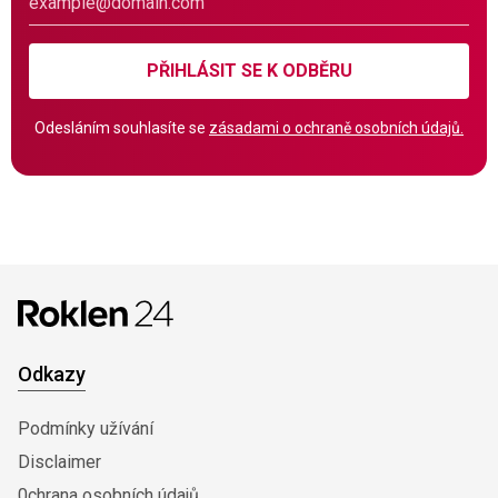
PŘIHLÁSIT SE K ODBĚRU
Odesláním souhlasíte se
zásadami o ochraně osobních údajů.
Odkazy
Podmínky užívání
Disclaimer
0chrana osobních údajů