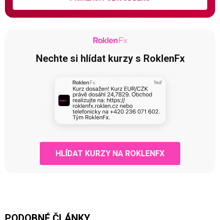
Nechte si hlídat kurzy s RoklenFx
HLÍDAT KURZY NA ROKLENFX
PODOBNÉ ČLÁNKY