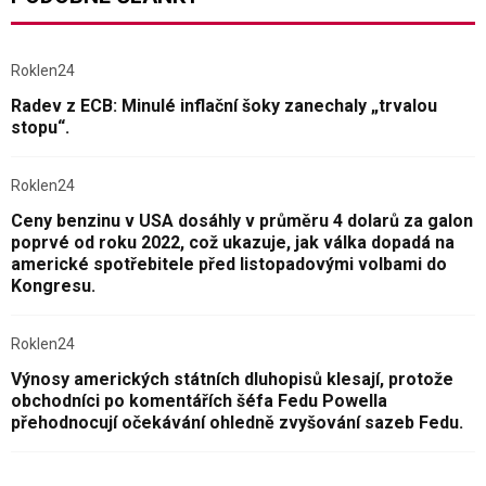
Roklen24
Radev z ECB: Minulé inflační šoky zanechaly „trvalou
stopu“.
Roklen24
Ceny benzinu v USA dosáhly v průměru 4 dolarů za galon
poprvé od roku 2022, což ukazuje, jak válka dopadá na
americké spotřebitele před listopadovými volbami do
Kongresu.
Roklen24
Výnosy amerických státních dluhopisů klesají, protože
obchodníci po komentářích šéfa Fedu Powella
přehodnocují očekávání ohledně zvyšování sazeb Fedu.