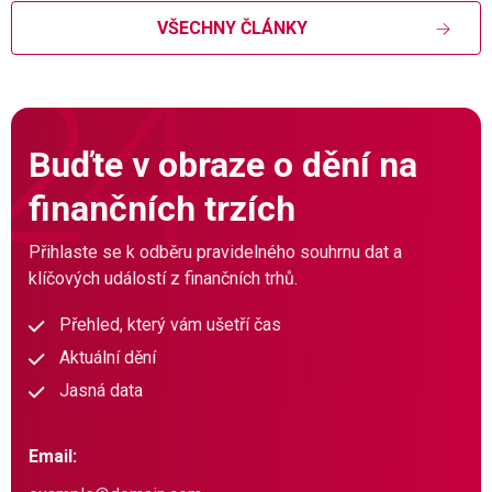
VŠECHNY ČLÁNKY
Buďte v obraze o dění na
finančních trzích
Přihlaste se k odběru pravidelného souhrnu dat a
klíčových událostí z finančních trhů.
Přehled, který vám ušetří čas
Aktuální dění
Jasná data
Email: