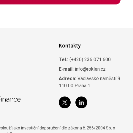
Kontakty
Tel.:
(+420) 236 071 600
E-mail:
info@roklen.cz
Adresa:
Václavské náměstí 9
110 00 Praha 1
louží jako investiční doporučení dle zákona č. 256/2004 Sb. o