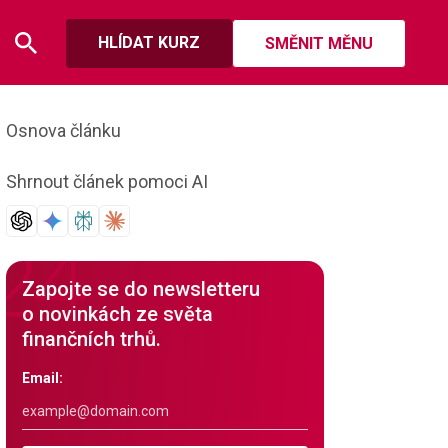
HLÍDAT KURZ
SMĚNIT MĚNU
Osnova článku
Shrnout článek pomoci AI
Zapojte se do newsletteru
o novinkách ze světa
finančních trhů.
Email: