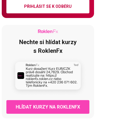
PŘIHLÁSIT SE K ODBĚRU
Nechte si hlídat kurzy
s RoklenFx
HLÍDAT KURZY NA ROKLENFX