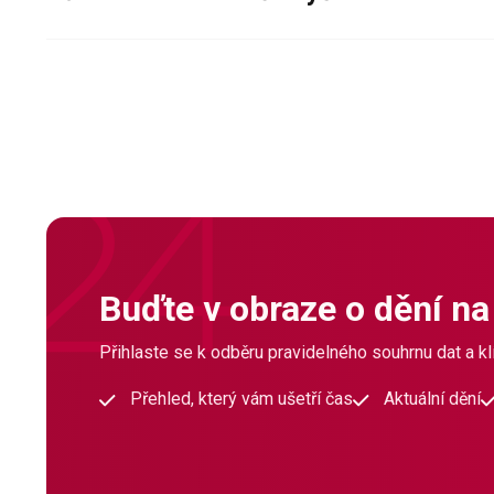
Buďte v obraze o dění na
Přihlaste se k odběru pravidelného souhrnu dat a klí
Přehled, který vám ušetří čas
Aktuální dění