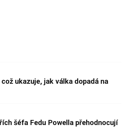
 což ukazuje, jak válka dopadá na
řích šéfa Fedu Powella přehodnocují