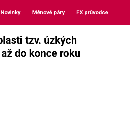
Novinky
Měnové páry
FX průvodce
lasti tzv. úzkých
 až do konce roku