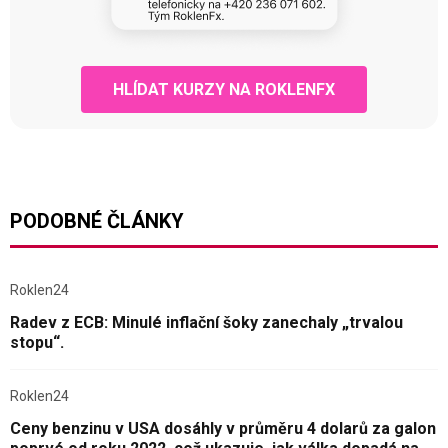
HLÍDAT KURZY NA ROKLENFX
PODOBNÉ ČLÁNKY
Roklen24
Radev z ECB: Minulé inflační šoky zanechaly „trvalou
stopu“.
Roklen24
Ceny benzinu v USA dosáhly v průměru 4 dolarů za galon