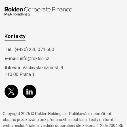
Kontakty
Tel.:
(+420) 236 071 600
E-mail:
info@roklen.cz
Adresa:
Václavské náměstí 9
110 00 Praha 1
Copyright 2026 © Roklen Holding a.s. Publikování, nebo šíření
obsahu je zakázáno bez předchozího souhlasu. Texty na tomto
webu neslouží jako investiční doporučení dle zákona č. 256/2004 Sb.