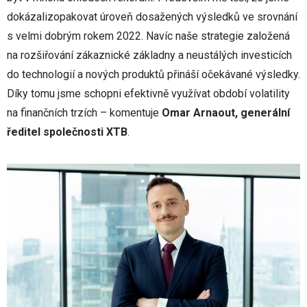
dokázalizopakovat úroveň dosažených výsledků ve srovnání
s velmi dobrým rokem 2022. Navíc naše strategie založená
na rozšiřování zákaznické základny a neustálých investicích
do technologií a nových produktů přináší očekávané výsledky.
Díky tomu jsme schopni efektivně využívat období volatility
na finančních trzích – komentuje
Omar Arnaout, generální
ředitel společnosti XTB
.