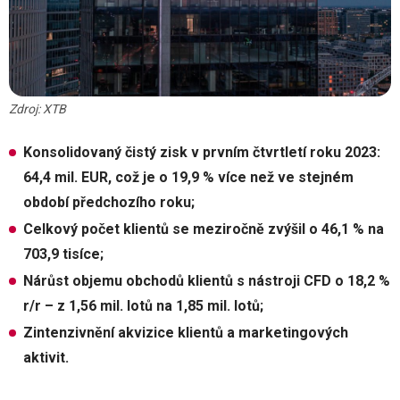
Zdroj: XTB
Konsolidovaný čistý zisk v prvním čtvrtletí roku 2023:
64,4 mil. EUR, což je o 19,9 % více než ve stejném
období předchozího roku;
Celkový počet klientů se meziročně zvýšil o 46,1 % na
703,9 tisíce;
Nárůst objemu obchodů klientů s nástroji CFD o 18,2 %
r/r – z 1,56 mil. lotů na 1,85 mil. lotů;
Zintenzivnění akvizice klientů a marketingových
aktivit.