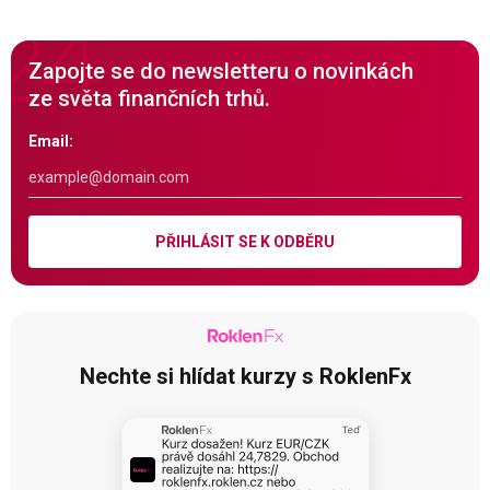
Zapojte se do newsletteru o novinkách
ze světa finančních trhů.
Email:
PŘIHLÁSIT SE K ODBĚRU
Nechte si hlídat kurzy s RoklenFx