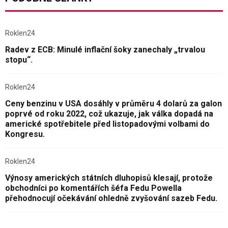
Roklen24
Radev z ECB: Minulé inflační šoky zanechaly „trvalou
stopu“.
Roklen24
Ceny benzinu v USA dosáhly v průměru 4 dolarů za galon
poprvé od roku 2022, což ukazuje, jak válka dopadá na
americké spotřebitele před listopadovými volbami do
Kongresu.
Roklen24
Výnosy amerických státních dluhopisů klesají, protože
obchodníci po komentářích šéfa Fedu Powella
přehodnocují očekávání ohledně zvyšování sazeb Fedu.