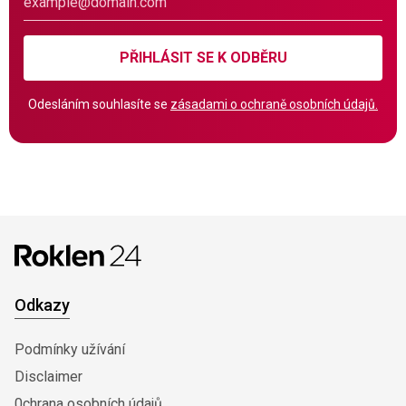
PŘIHLÁSIT SE K ODBĚRU
Odesláním souhlasíte se
zásadami o ochraně osobních údajů.
Odkazy
Podmínky užívání
Disclaimer
0chrana osobních údajů