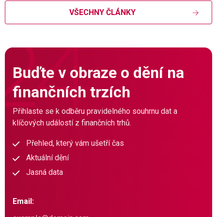
VŠECHNY ČLÁNKY
Buďte v obraze o dění na
finančních trzích
Přihlaste se k odběru pravidelného souhrnu dat a
klíčových událostí z finančních trhů.
Přehled, který vám ušetří čas
Aktuální dění
Jasná data
Email: