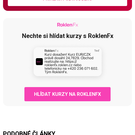
Nechte si hlídat kurzy s RoklenFx
HLÍDAT KURZY NA ROKLENFX
PODOBNÉ ČLÁNKY