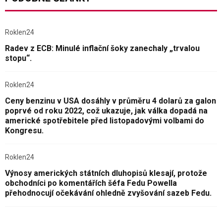
Roklen24
Radev z ECB: Minulé inflační šoky zanechaly „trvalou
stopu“.
Roklen24
Ceny benzinu v USA dosáhly v průměru 4 dolarů za galon
poprvé od roku 2022, což ukazuje, jak válka dopadá na
americké spotřebitele před listopadovými volbami do
Kongresu.
Roklen24
Výnosy amerických státních dluhopisů klesají, protože
obchodníci po komentářích šéfa Fedu Powella
přehodnocují očekávání ohledně zvyšování sazeb Fedu.