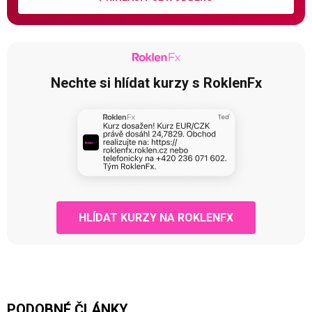
Nechte si hlídat kurzy s RoklenFx
HLÍDAT KURZY NA ROKLENFX
PODOBNÉ ČLÁNKY