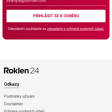
PŘIHLÁSIT SE K ODBĚRU
Odesláním souhlasíte se
zásadami o ochraně osobních údajů.
Odkazy
Podmínky užívání
Disclaimer
0chrana osobních údajů