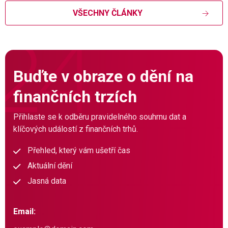
VŠECHNY ČLÁNKY
Buďte v obraze o dění na
finančních trzích
Přihlaste se k odběru pravidelného souhrnu dat a
klíčových událostí z finančních trhů.
Přehled, který vám ušetří čas
Aktuální dění
Jasná data
Email: