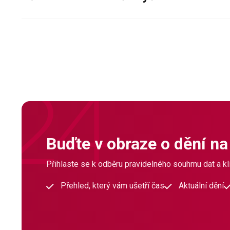
Buďte v obraze o dění na
Přihlaste se k odběru pravidelného souhrnu dat a klí
Přehled, který vám ušetří čas
Aktuální dění