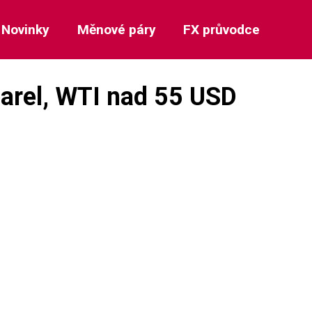
Novinky
Měnové páry
FX průvodce
arel, WTI nad 55 USD