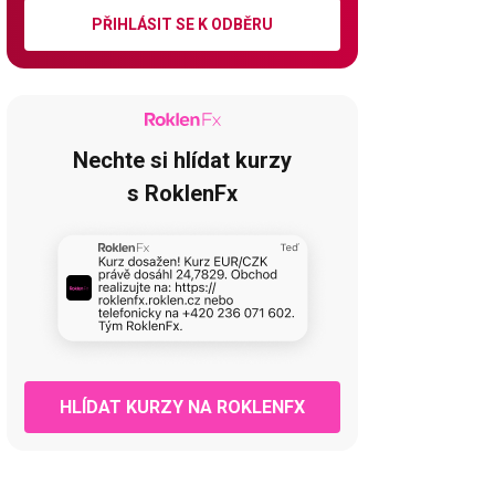
PŘIHLÁSIT SE K ODBĚRU
Nechte si hlídat kurzy
s RoklenFx
HLÍDAT KURZY NA ROKLENFX