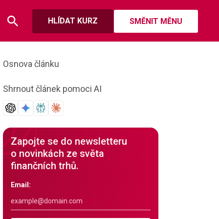
HLÍDAT KURZ
SMĚNIT MĚNU
Osnova článku
Shrnout článek pomoci AI
Zapojte se do newsletteru
o novinkách ze světa
finančních trhů.
Email: