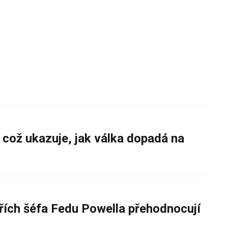
 což ukazuje, jak válka dopadá na
řích šéfa Fedu Powella přehodnocují