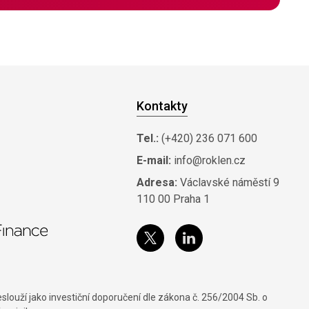
Kontakty
Tel.:
(+420) 236 071 600
E-mail:
info@roklen.cz
Adresa:
Václavské náměstí 9
110 00 Praha 1
louží jako investiční doporučení dle zákona č. 256/2004 Sb. o