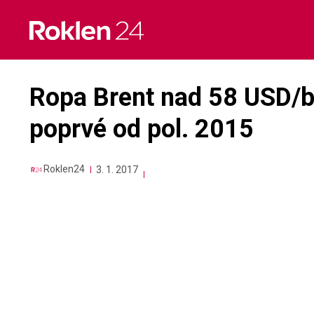
Skip
to
content
Ropa Brent nad 58 USD/b
poprvé od pol. 2015
Roklen24
3. 1. 2017