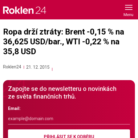
Skip
to
content
Ropa drží ztráty: Brent -0,15 % na
36,625 USD/bar., WTI -0,22 % na
35,8 USD
Roklen24
21. 12. 2015
Zapojte se do newsletteru o novinkách
ze světa finančních trhů.
Email:
PŘIHLÁSIT SE K ODBĚRU