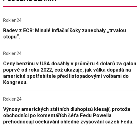
Roklen24
Radev z ECB: Minulé inflační šoky zanechaly „trvalou
stopu“.
Roklen24
Ceny benzinu v USA dosáhly v průměru 4 dolarů za galon
poprvé od roku 2022, což ukazuje, jak válka dopadá na
americké spotřebitele před listopadovými volbami do
Kongresu.
Roklen24
Výnosy amerických státních dluhopisů klesají, protože
obchodníci po komentářích šéfa Fedu Powella
přehodnocují očekávání ohledně zvyšování sazeb Fedu.