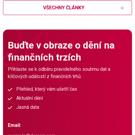
VŠECHNY ČLÁNKY
Buďte v obraze o dění na
finančních trzích
Přihlaste se k odběru pravidelného souhrnu dat a
klíčových událostí z finančních trhů.
Přehled, který vám ušetří čas
Aktuální dění
Jasná data
Email: