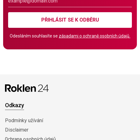
PŘIHLÁSIT SE K ODBĚRU
Odesláním souhlasíte se
zásadami o ochraně osobních údajů.
Odkazy
Podmínky užívání
Disclaimer
0chrana osobních údajů