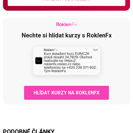
Nechte si hlídat kurzy s RoklenFx
HLÍDAT KURZY NA ROKLENFX
PODOBNÉ ČLÁNKY