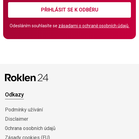
PŘIHLÁSIT SE K ODBĚRU
Odesláním souhlasíte se
zásadami o ochraně osobních údajů.
Odkazy
Podmínky užívání
Disclaimer
0chrana osobních údajů
Zásady cookies (EU)