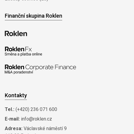
Finanční skupina Roklen
Kontakty
Tel.:
(+420) 236 071 600
E-mail:
info@roklen.cz
Adresa:
Václavské náměstí 9