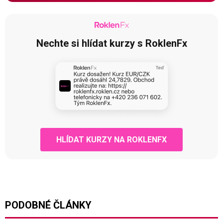
Nechte si hlídat kurzy s RoklenFx
HLÍDAT KURZY NA ROKLENFX
PODOBNÉ ČLÁNKY