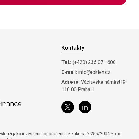
Kontakty
Tel.:
(+420) 236 071 600
E-mail:
info@roklen.cz
Adresa:
Václavské náměstí 9
110 00 Praha 1
louží jako investiční doporučení dle zákona č. 256/2004 Sb. o