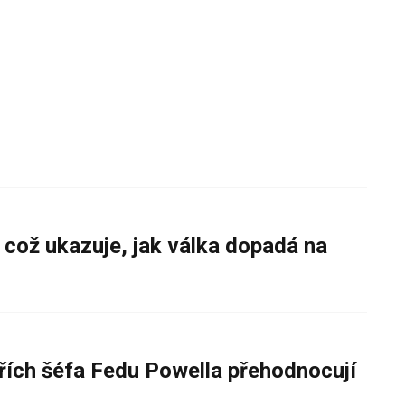
 což ukazuje, jak válka dopadá na
řích šéfa Fedu Powella přehodnocují