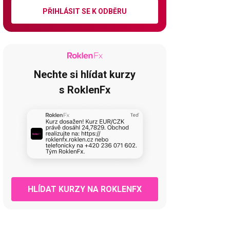
PŘIHLÁSIT SE K ODBĚRU
Nechte si hlídat kurzy
s RoklenFx
HLÍDAT KURZY NA ROKLENFX