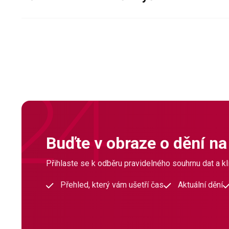
Buďte v obraze o dění na
Přihlaste se k odběru pravidelného souhrnu dat a klí
Přehled, který vám ušetří čas
Aktuální dění