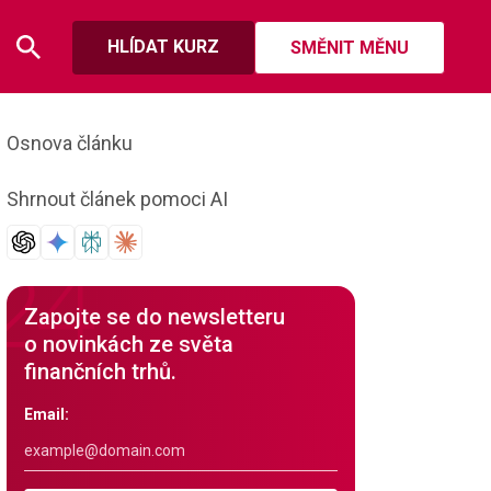
HLÍDAT KURZ
SMĚNIT MĚNU
Osnova článku
Shrnout článek pomoci AI
Zapojte se do newsletteru
o novinkách ze světa
finančních trhů.
Email: