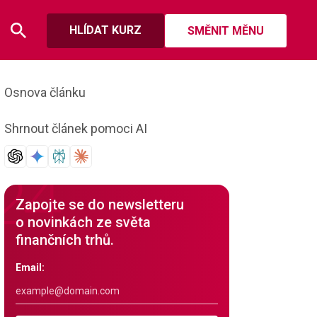
HLÍDAT KURZ
SMĚNIT MĚNU
Osnova článku
Shrnout článek pomoci AI
Zapojte se do newsletteru
o novinkách ze světa
finančních trhů.
Email: