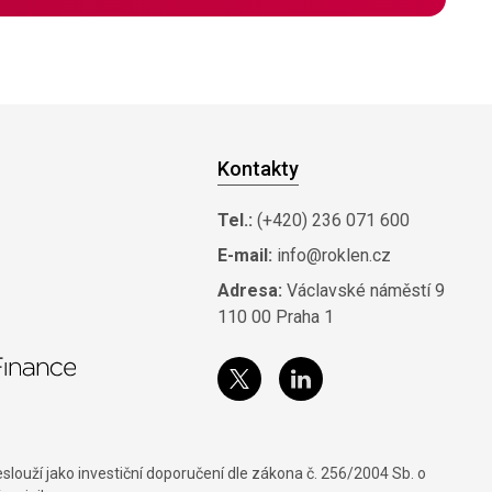
Kontakty
Tel.:
(+420) 236 071 600
E-mail:
info@roklen.cz
Adresa:
Václavské náměstí 9
110 00 Praha 1
louží jako investiční doporučení dle zákona č. 256/2004 Sb. o