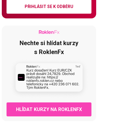
PŘIHLÁSIT SE K ODBĚRU
Nechte si hlídat kurzy
s RoklenFx
HLÍDAT KURZY NA ROKLENFX