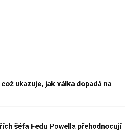
 což ukazuje, jak válka dopadá na
řích šéfa Fedu Powella přehodnocují