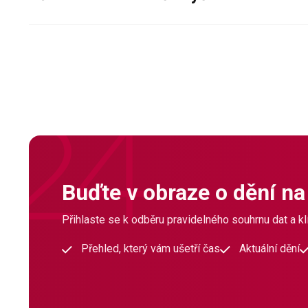
Buďte v obraze o dění na
Přihlaste se k odběru pravidelného souhrnu dat a klí
Přehled, který vám ušetří čas
Aktuální dění