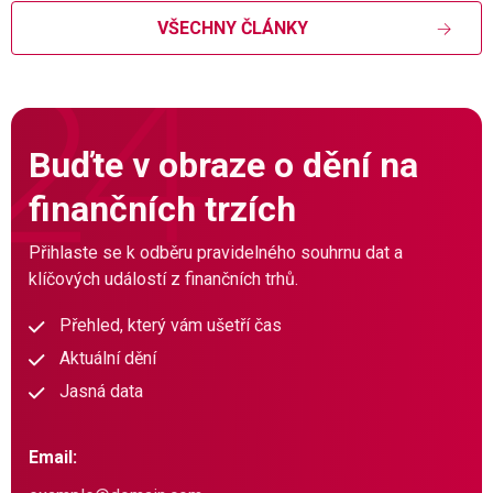
VŠECHNY ČLÁNKY
Buďte v obraze o dění na
finančních trzích
Přihlaste se k odběru pravidelného souhrnu dat a
klíčových událostí z finančních trhů.
Přehled, který vám ušetří čas
Aktuální dění
Jasná data
Email: