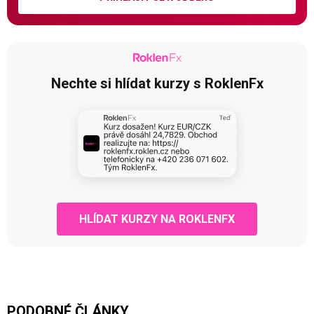
Nechte si hlídat kurzy s RoklenFx
HLÍDAT KURZY NA ROKLENFX
PODOBNÉ ČLÁNKY