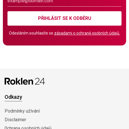
PŘIHLÁSIT SE K ODBĚRU
Odesláním souhlasíte se
zásadami o ochraně osobních údajů.
Odkazy
Podmínky užívání
Disclaimer
0chrana osobních údajů