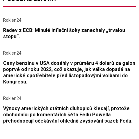
Roklen24
Radev z ECB: Minulé inflační šoky zanechaly „trvalou
stopu“.
Roklen24
Ceny benzinu v USA dosáhly v průměru 4 dolarů za galon
poprvé od roku 2022, což ukazuje, jak válka dopadá na
americké spotřebitele před listopadovými volbami do
Kongresu.
Roklen24
Výnosy amerických státních dluhopisů klesají, protože
obchodníci po komentářích šéfa Fedu Powella
přehodnocují očekávání ohledně zvyšování sazeb Fedu.