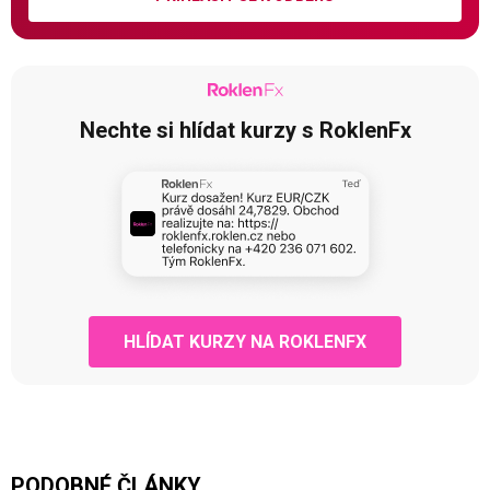
Nechte si hlídat kurzy s RoklenFx
HLÍDAT KURZY NA ROKLENFX
PODOBNÉ ČLÁNKY