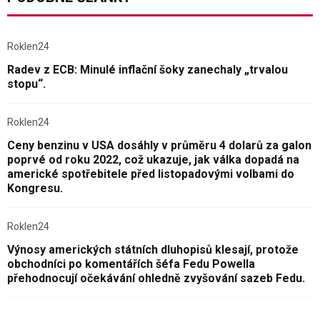
Roklen24
Radev z ECB: Minulé inflační šoky zanechaly „trvalou
stopu“.
Roklen24
Ceny benzinu v USA dosáhly v průměru 4 dolarů za galon
poprvé od roku 2022, což ukazuje, jak válka dopadá na
americké spotřebitele před listopadovými volbami do
Kongresu.
Roklen24
Výnosy amerických státních dluhopisů klesají, protože
obchodníci po komentářích šéfa Fedu Powella
přehodnocují očekávání ohledně zvyšování sazeb Fedu.