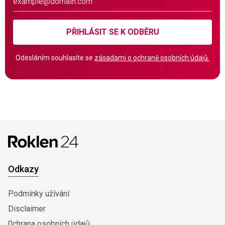
PŘIHLÁSIT SE K ODBĚRU
Odesláním souhlasíte se
zásadami o ochraně osobních údajů.
Odkazy
Podmínky užívání
Disclaimer
0chrana osobních údajů