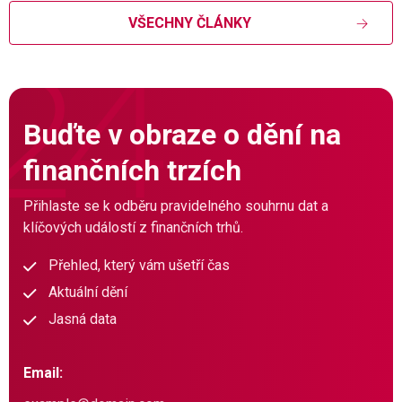
VŠECHNY ČLÁNKY
Buďte v obraze o dění na
finančních trzích
Přihlaste se k odběru pravidelného souhrnu dat a
klíčových událostí z finančních trhů.
Přehled, který vám ušetří čas
Aktuální dění
Jasná data
Email: