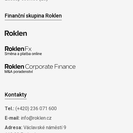
Finanční skupina Roklen
Kontakty
Tel.:
(+420) 236 071 600
E-mail:
info@roklen.cz
Adresa:
Václavské náměstí 9