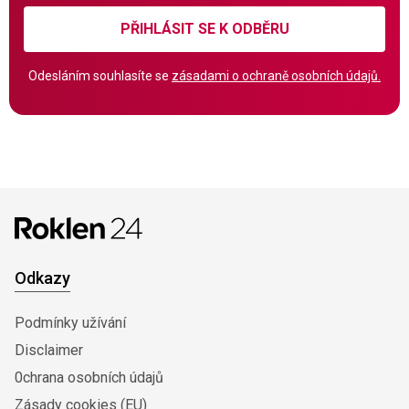
PŘIHLÁSIT SE K ODBĚRU
Odesláním souhlasíte se
zásadami o ochraně osobních údajů.
Odkazy
Podmínky užívání
Disclaimer
0chrana osobních údajů
Zásady cookies (EU)