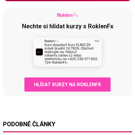
Nechte si hlídat kurzy s RoklenFx
HLÍDAT KURZY NA ROKLENFX
PODOBNÉ ČLÁNKY