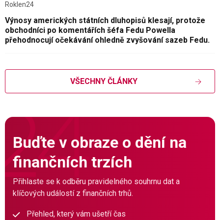
Roklen24
Výnosy amerických státních dluhopisů klesají, protože
obchodníci po komentářích šéfa Fedu Powella
přehodnocují očekávání ohledně zvyšování sazeb Fedu.
VŠECHNY ČLÁNKY
Buďte v obraze o dění na
finančních trzích
Přihlaste se k odběru pravidelného souhrnu dat a
klíčových událostí z finančních trhů.
Přehled, který vám ušetří čas