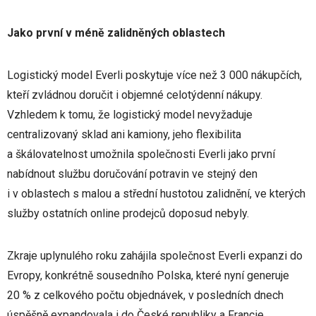
Jako první v méně zalidněných oblastech
Logistický model Everli poskytuje více než 3 000 nákupčích,
kteří zvládnou doručit i objemné celotýdenní nákupy.
Vzhledem k tomu, že logistický model nevyžaduje
centralizovaný sklad ani kamiony, jeho flexibilita
a škálovatelnost umožnila společnosti Everli jako první
nabídnout službu doručování potravin ve stejný den
i v oblastech s malou a střední hustotou zalidnění, ve kterých
služby ostatních online prodejců doposud nebyly.
Zkraje uplynulého roku zahájila společnost Everli expanzi do
Evropy, konkrétně sousedního Polska, které nyní generuje
20 % z celkového počtu objednávek, v posledních dnech
úspěšně expandovala i do České republiky a Francie.