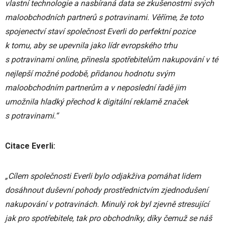
vlastní technologie a nasbíraná data se zkušenostmi svých
maloobchodních partnerů s potravinami. Věříme, že toto
spojenectví staví společnost Everli do perfektní pozice
k tomu, aby se upevnila jako lídr evropského trhu
s potravinami online, přinesla spotřebitelům nakupování v té
nejlepší možné podobě, přidanou hodnotu svým
maloobchodním partnerům a v neposlední řadě jim
umožnila hladký přechod k digitální reklamě značek
s potravinami.“
Citace Everli:
„Cílem společnosti Everli bylo odjakživa pomáhat lidem
dosáhnout duševní pohody prostřednictvím zjednodušení
nakupování v potravinách. Minulý rok byl zjevně stresující
jak pro spotřebitele, tak pro obchodníky, díky čemuž se náš