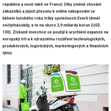
republice a nově také ve Francii. Díky změně chování
zákazníků a jejich přesunu k online nakupování se
během loňského roku tržby společnosti Everli téměř
zečtyřnásobily, a to na skoro 2,9 miliardy korun (US$
130). Získané investice se použijí k urychlení expanze na
evropský trh a k výraznému rozšíření technologických,
produktových, logistických, marketingových a finančních
týmů.