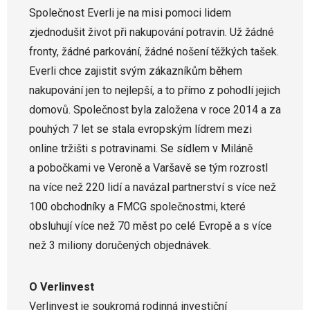
Společnost Everli je na misi pomoci lidem
zjednodušit život při nakupování potravin. Už žádné
fronty, žádné parkování, žádné nošení těžkých tašek.
Everli chce zajistit svým zákazníkům během
nakupování jen to nejlepší, a to přímo z pohodlí jejich
domovů. Společnost byla založena v roce 2014 a za
pouhých 7 let se stala evropským lídrem mezi
online tržišti s potravinami. Se sídlem v Miláně
a pobočkami ve Veroně a Varšavě se tým rozrostl
na více než 220 lidí a navázal partnerství s více než
100 obchodníky a FMCG společnostmi, které
obsluhují více než 70 měst po celé Evropě a s více
než 3 miliony doručených objednávek.
O Verlinvest
Verlinvest je soukromá rodinná investiční