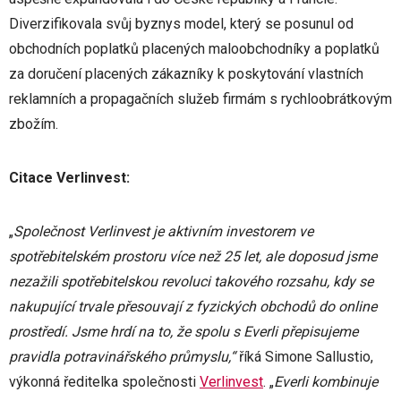
Diverzifikovala svůj byznys model, který se posunul od
obchodních poplatků placených maloobchodníky a poplatků
za doručení placených zákazníky k poskytování vlastních
reklamních a propagačních služeb firmám s rychloobrátkovým
zbožím.
Citace Verlinvest:
„
Společnost Verlinvest je aktivním investorem ve
spotřebitelském prostoru více než 25 let, ale doposud jsme
nezažili spotřebitelskou revoluci takového rozsahu, kdy se
nakupující trvale přesouvají z fyzických obchodů do online
prostředí. Jsme hrdí na to, že spolu s Everli přepisujeme
pravidla potravinářského průmyslu,“
říká Simone Sallustio,
výkonná ředitelka společnosti
Verlinvest
. „
Everli kombinuje