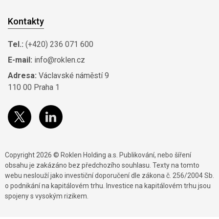
Kontakty
Tel.:
(+420) 236 071 600
E-mail:
info@roklen.cz
Adresa:
Václavské náměstí 9
110 00 Praha 1
Copyright 2026 © Roklen Holding a.s. Publikování, nebo šíření
obsahu je zakázáno bez předchozího souhlasu. Texty na tomto
webu neslouží jako investiční doporučení dle zákona č. 256/2004 Sb.
o podnikání na kapitálovém trhu. Investice na kapitálovém trhu jsou
spojeny s vysokým rizikem.