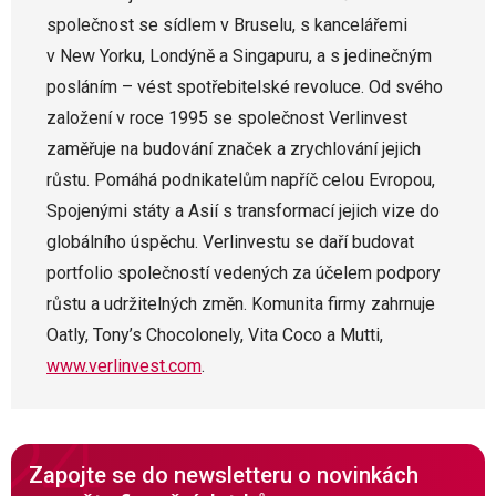
společnost se sídlem v Bruselu, s kancelářemi
v New Yorku, Londýně a Singapuru, a s jedinečným
posláním – vést spotřebitelské revoluce. Od svého
založení v roce 1995 se společnost Verlinvest
zaměřuje na budování značek a zrychlování jejich
růstu. Pomáhá podnikatelům napříč celou Evropou,
Spojenými státy a Asií s transformací jejich vize do
globálního úspěchu. Verlinvestu se daří budovat
portfolio společností vedených za účelem podpory
růstu a udržitelných změn. Komunita firmy zahrnuje
Oatly, Tony’s Chocolonely, Vita Coco a Mutti,
www.verlinvest.com
.
Zapojte se do newsletteru o novinkách