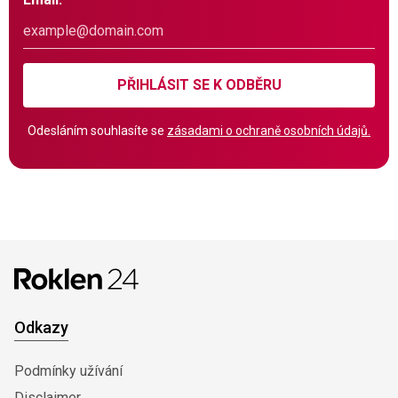
PŘIHLÁSIT SE K ODBĚRU
Odesláním souhlasíte se
zásadami o ochraně osobních údajů.
Odkazy
Podmínky užívání
Disclaimer