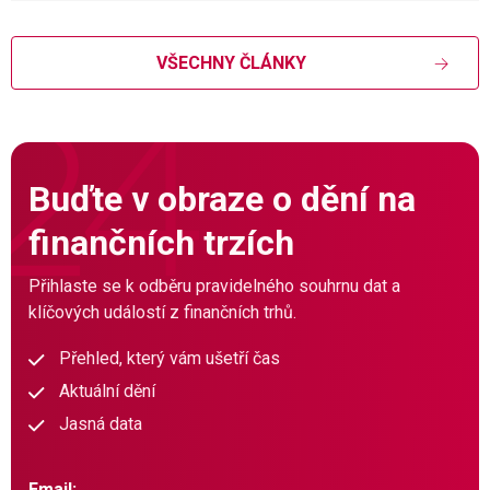
VŠECHNY ČLÁNKY
Buďte v obraze o dění na
finančních trzích
Přihlaste se k odběru pravidelného souhrnu dat a
klíčových událostí z finančních trhů.
Přehled, který vám ušetří čas
Aktuální dění
Jasná data
Email: