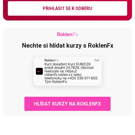
PŘIHLÁSIT SE K ODBĚRU
Nechte si hlídat kurzy s RoklenFx
HLÍDAT KURZY NA ROKLENFX