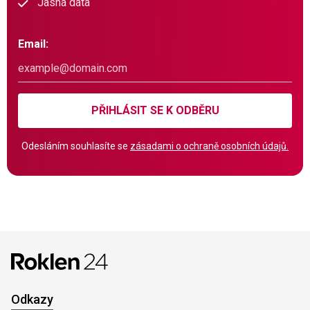
Jasná data
Email:
PŘIHLÁSIT SE K ODBĚRU
Odesláním souhlasíte se
zásadami o ochraně osobních údajů.
Odkazy