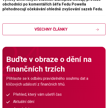
obchodníci po komentářích šéfa Fedu Powella
přehodnocují očekávání ohledně zvyšování sazeb Fedu.
VŠECHNY ČLÁNKY
Buďte v obraze o dění na
finančních trzích
Přihlaste se k odběru pravidelného souhrnu dat a
klíčových událostí z finančních trhů.
Přehled, který vám ušetří čas
Aktuální dění