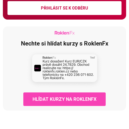
PŘIHLÁSIT SE K ODBĚRU
Nechte si hlídat kurzy s RoklenFx
HLÍDAT KURZY NA ROKLENFX