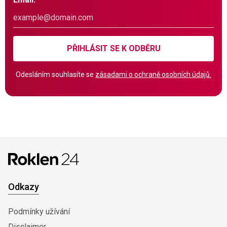
PŘIHLÁSIT SE K ODBĚRU
Odesláním souhlasíte se
zásadami o ochraně osobních údajů.
Odkazy
Podmínky užívání
Disclaimer