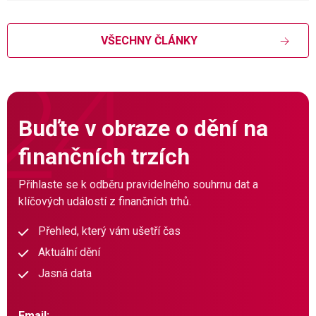
VŠECHNY ČLÁNKY
Buďte v obraze o dění na
finančních trzích
Přihlaste se k odběru pravidelného souhrnu dat a
klíčových událostí z finančních trhů.
Přehled, který vám ušetří čas
Aktuální dění
Jasná data
Email: