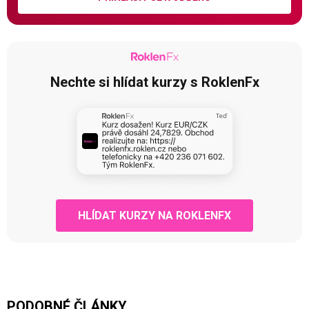
Nechte si hlídat kurzy s RoklenFx
HLÍDAT KURZY NA ROKLENFX
PODOBNÉ ČLÁNKY