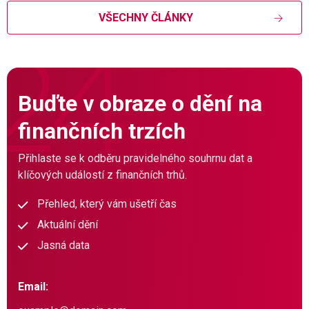
VŠECHNY ČLÁNKY
Buďte v obraze o dění na
finančních trzích
Přihlaste se k odběru pravidelného souhrnu dat a
klíčových událostí z finančních trhů.
Přehled, který vám ušetří čas
Aktuální dění
Jasná data
Email: