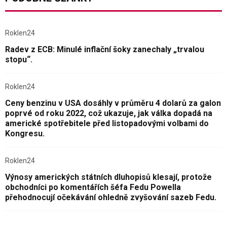
Roklen24
Radev z ECB: Minulé inflační šoky zanechaly „trvalou
stopu“.
Roklen24
Ceny benzinu v USA dosáhly v průměru 4 dolarů za galon
poprvé od roku 2022, což ukazuje, jak válka dopadá na
americké spotřebitele před listopadovými volbami do
Kongresu.
Roklen24
Výnosy amerických státních dluhopisů klesají, protože
obchodníci po komentářích šéfa Fedu Powella
přehodnocují očekávání ohledně zvyšování sazeb Fedu.