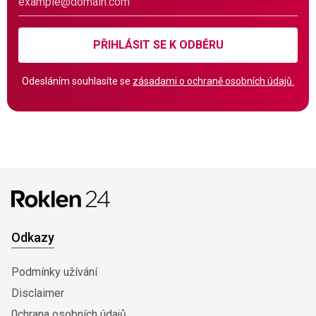
PŘIHLÁSIT SE K ODBĚRU
Odesláním souhlasíte se
zásadami o ochraně osobních údajů.
Odkazy
Podmínky užívání
Disclaimer
0chrana osobních údajů