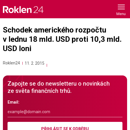
Skip
to
content
Schodek amerického rozpočtu
v lednu 18 mld. USD proti 10,3 mld.
USD loni
Roklen24
11. 2. 2015
Zapojte se do newsletteru o novinkách
ze světa finančních trhů.
Email:
PŘIHLÁSIT SE K ODBĚRU