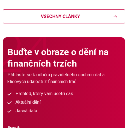
VŠECHNY ČLÁNKY
Buďte v obraze o dění na
finančních trzích
Přihlaste se k odběru pravidelného souhrnu dat a
klíčových událostí z finančních trhů.
Přehled, který vám ušetří čas
Aktuální dění
Jasná data
Email: