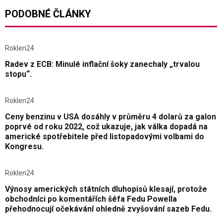
PODOBNÉ ČLÁNKY
Roklen24
Radev z ECB: Minulé inflační šoky zanechaly „trvalou
stopu“.
Roklen24
Ceny benzinu v USA dosáhly v průměru 4 dolarů za galon
poprvé od roku 2022, což ukazuje, jak válka dopadá na
americké spotřebitele před listopadovými volbami do
Kongresu.
Roklen24
Výnosy amerických státních dluhopisů klesají, protože
obchodníci po komentářích šéfa Fedu Powella
přehodnocují očekávání ohledně zvyšování sazeb Fedu.