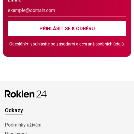
PŘIHLÁSIT SE K ODBĚRU
Odesláním souhlasíte se
zásadami o ochraně osobních údajů.
Odkazy
Podmínky užívání
Disclaimer