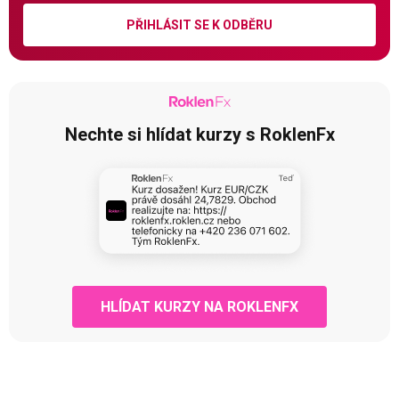
PŘIHLÁSIT SE K ODBĚRU
Nechte si hlídat kurzy s RoklenFx
HLÍDAT KURZY NA ROKLENFX