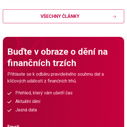
VŠECHNY ČLÁNKY
Buďte v obraze o dění na
finančních trzích
Přihlaste se k odběru pravidelného souhrnu dat a
klíčových událostí z finančních trhů.
Přehled, který vám ušetří čas
Aktuální dění
Jasná data
Email: