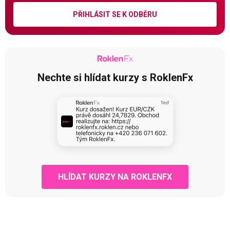
PŘIHLÁSIT SE K ODBĚRU
Nechte si hlídat kurzy s RoklenFx
HLÍDAT KURZY NA ROKLENFX