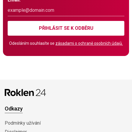
PŘIHLÁSIT SE K ODBĚRU
Odesláním souhlasíte se
zásadami o ochraně osobních údajů.
Odkazy
Podmínky užívání
Disclaimer