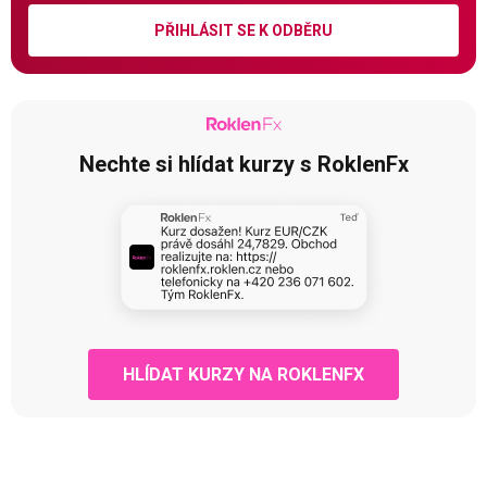
PŘIHLÁSIT SE K ODBĚRU
Nechte si hlídat kurzy s RoklenFx
HLÍDAT KURZY NA ROKLENFX