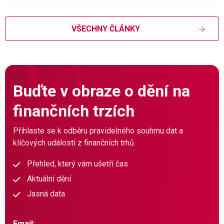
VŠECHNY ČLÁNKY
Buďte v obraze o dění na
finančních trzích
Přihlaste se k odběru pravidelného souhrnu dat a
klíčových událostí z finančních trhů.
Přehled, který vám ušetří čas
Aktuální dění
Jasná data
Email: