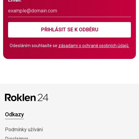
PŘIHLÁSIT SE K ODBĚRU
Odesláním souhlasíte se
zásadami o ochraně osobních údajů.
Odkazy
Podmínky užívání
Disclaimer