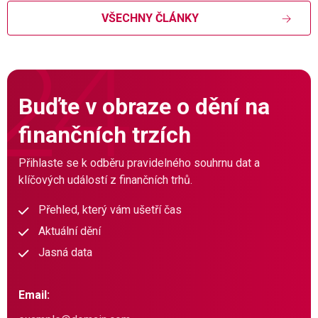
VŠECHNY ČLÁNKY
Buďte v obraze o dění na
finančních trzích
Přihlaste se k odběru pravidelného souhrnu dat a
klíčových událostí z finančních trhů.
Přehled, který vám ušetří čas
Aktuální dění
Jasná data
Email: