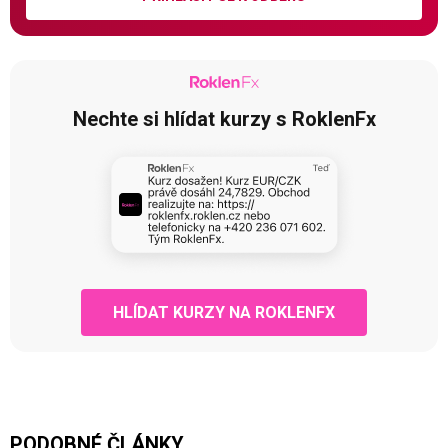
Nechte si hlídat kurzy s RoklenFx
HLÍDAT KURZY NA ROKLENFX
PODOBNÉ ČLÁNKY