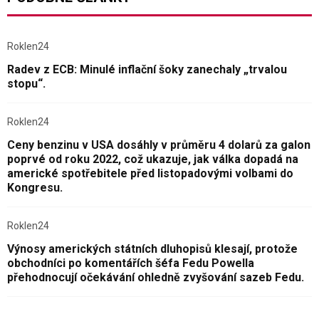
Roklen24
Radev z ECB: Minulé inflační šoky zanechaly „trvalou
stopu“.
Roklen24
Ceny benzinu v USA dosáhly v průměru 4 dolarů za galon
poprvé od roku 2022, což ukazuje, jak válka dopadá na
americké spotřebitele před listopadovými volbami do
Kongresu.
Roklen24
Výnosy amerických státních dluhopisů klesají, protože
obchodníci po komentářích šéfa Fedu Powella
přehodnocují očekávání ohledně zvyšování sazeb Fedu.