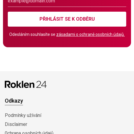
PŘIHLÁSIT SE K ODBĚRU
Odesláním souhlasíte se
zásadami o ochraně osobních údajů.
Odkazy
Podmínky užívání
Disclaimer
0chrana osobních údajů