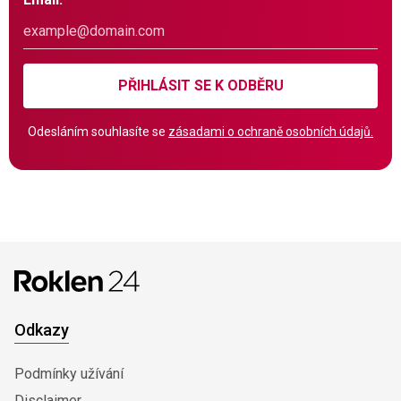
PŘIHLÁSIT SE K ODBĚRU
Odesláním souhlasíte se
zásadami o ochraně osobních údajů.
Odkazy
Podmínky užívání
Disclaimer