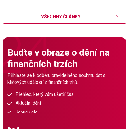
VŠECHNY ČLÁNKY
Buďte v obraze o dění na
finančních trzích
Přihlaste se k odběru pravidelného souhrnu dat a
klíčových událostí z finančních trhů.
Přehled, který vám ušetří čas
Aktuální dění
Jasná data
Email: