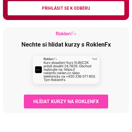
PŘIHLÁSIT SE K ODBĚRU
Nechte si hlídat kurzy s RoklenFx
HLÍDAT KURZY NA ROKLENFX