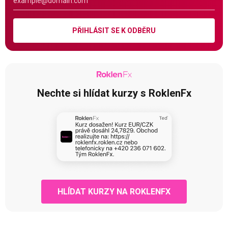
PŘIHLÁSIT SE K ODBĚRU
Nechte si hlídat kurzy s RoklenFx
HLÍDAT KURZY NA ROKLENFX