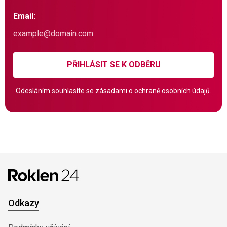
Email:
PŘIHLÁSIT SE K ODBĚRU
Odesláním souhlasíte se
zásadami o ochraně osobních údajů.
Odkazy