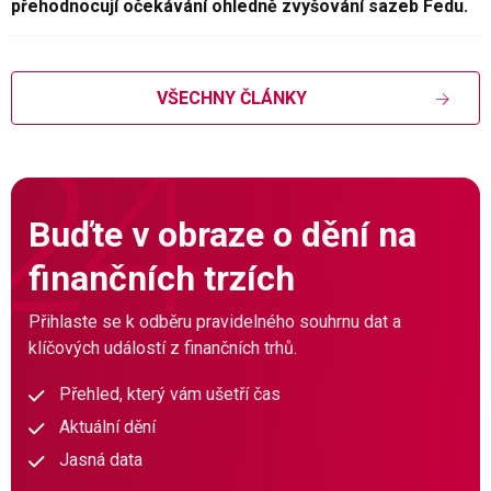
přehodnocují očekávání ohledně zvyšování sazeb Fedu.
VŠECHNY ČLÁNKY
Buďte v obraze o dění na
finančních trzích
Přihlaste se k odběru pravidelného souhrnu dat a
klíčových událostí z finančních trhů.
Přehled, který vám ušetří čas
Aktuální dění
Jasná data