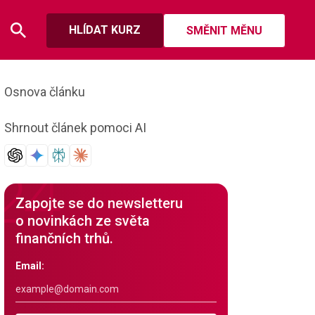
HLÍDAT KURZ
SMĚNIT MĚNU
Osnova článku
Shrnout článek pomoci AI
Zapojte se do newsletteru
o novinkách ze světa
finančních trhů.
Email: