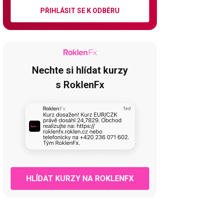
PŘIHLÁSIT SE K ODBĚRU
Nechte si hlídat kurzy
s RoklenFx
HLÍDAT KURZY NA ROKLENFX