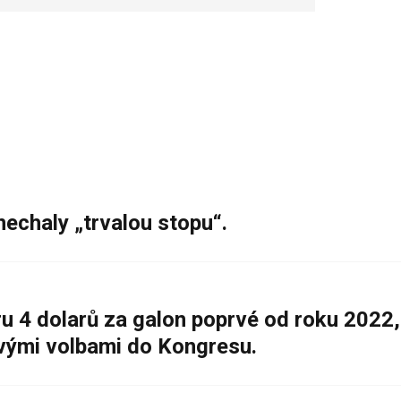
nechaly „trvalou stopu“.
 4 dolarů za galon poprvé od roku 2022,
ovými volbami do Kongresu.