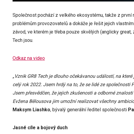
Společnost pochází z velkého ekosystému, takže z první ru
problémům provozovatelů a dokáže je řešit jejich vlastní
závod, ve kterém je třeba pouze skvělých (anglicky great, 
Tech jsou.
Odkaz na video
„Vznik GR8 Tech je dlouho očekávanou událostí, na které
celý rok 2022. Jsem hrdý na to, že se lidé ze společnosti
Jsem přesvědčen, že jejich zkušenosti a odborné znalost
Evžena Bělousova jim umožní realizovat všechny ambiciózní
Maksym Liashko
, bývalý generální ředitel společnosti
Pa
Jasné cíle a bojový duch