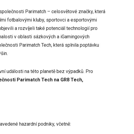
společnosti Parimatch – celosvětové značky, která
mi fotbalovými kluby, sportovci a esportovými
vili a rozvíjeli také potenciál technologií pro
nalosti v oblasti sázkových a iGamingových
lečnosti Parimatch Tech, která splnila poptávku
šin.
vní události na této planetě bez výpadků. Pro
ečnosti Parimatch Tech na GR8 Tech,
zavedené hazardní podniky, včetně: