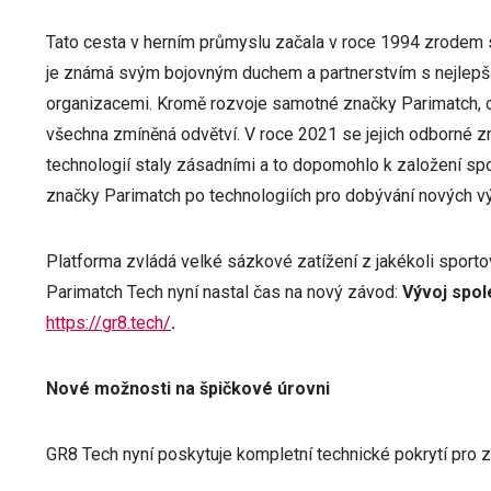
Tato cesta v herním průmyslu začala v roce 1994 zrodem 
je známá svým bojovným duchem a partnerstvím s nejlepší
organizacemi. Kromě rozvoje samotné značky Parimatch, obje
všechna zmíněná odvětví. V roce 2021 se jejich odborné z
technologií staly zásadními a to dopomohlo k založení spo
značky Parimatch po technologiích pro dobývání nových vý
Platforma zvládá velké sázkové zatížení z jakékoli sporto
Parimatch Tech nyní nastal čas na nový závod:
Vývoj spol
https://gr8.tech/
.
Nové možnosti na špičkové úrovni
GR8 Tech nyní poskytuje kompletní technické pokrytí pro 