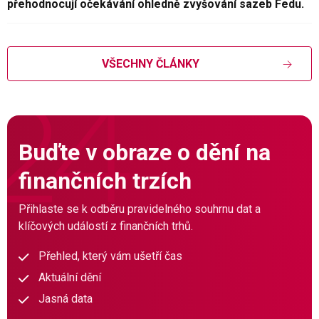
přehodnocují očekávání ohledně zvyšování sazeb Fedu.
VŠECHNY ČLÁNKY
Buďte v obraze o dění na
finančních trzích
Přihlaste se k odběru pravidelného souhrnu dat a
klíčových událostí z finančních trhů.
Přehled, který vám ušetří čas
Aktuální dění
Jasná data