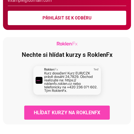
PŘIHLÁSIT SE K ODBĚRU
Nechte si hlídat kurzy s RoklenFx
HLÍDAT KURZY NA ROKLENFX