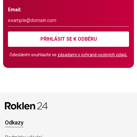
Email:
PŘIHLÁSIT SE K ODBĚRU
Odesláním souhlasíte se
zásadami o ochraně osobních údajů.
Odkazy