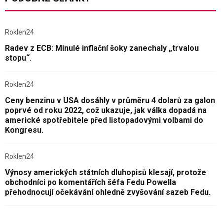
Roklen24
Radev z ECB: Minulé inflační šoky zanechaly „trvalou
stopu“.
Roklen24
Ceny benzinu v USA dosáhly v průměru 4 dolarů za galon
poprvé od roku 2022, což ukazuje, jak válka dopadá na
americké spotřebitele před listopadovými volbami do
Kongresu.
Roklen24
Výnosy amerických státních dluhopisů klesají, protože
obchodníci po komentářích šéfa Fedu Powella
přehodnocují očekávání ohledně zvyšování sazeb Fedu.