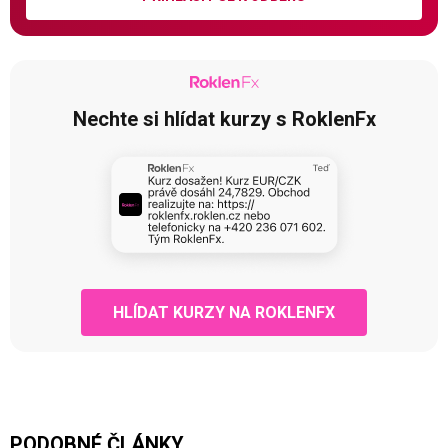
Nechte si hlídat kurzy s RoklenFx
HLÍDAT KURZY NA ROKLENFX
PODOBNÉ ČLÁNKY