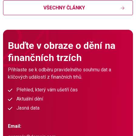
VŠECHNY ČLÁNKY
Buďte v obraze o dění na
finančních trzích
Přihlaste se k odběru pravidelného souhrnu dat a
klíčových událostí z finančních trhů.
Přehled, který vám ušetří čas
Aktuální dění
Jasná data
Email: