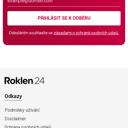
PŘIHLÁSIT SE K ODBĚRU
Odesláním souhlasíte se
zásadami o ochraně osobních údajů.
Odkazy
Podmínky užívání
Disclaimer
0chrana osobních údajů