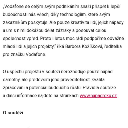
„Vodafone se celým svým podnikáním snaží přispět k lepší
budoucnosti nás všech, díky technologiím, které svým
zákazníkům poskytuje. Ale pouze kreativita lidí, jejich nápady
a um s nimi dokážou dělat zázraky a posouvat celou
společnost vpřed. Proto i letos moc rádi podpoříme odvážné
mladé lidi a jejich projekty,“ říká Barbora Kožíšková, ředitelka
pro značku Vodafone.
O úspěchu projektu v soutěži nerozhoduje pouze nápad
samotný, ale především jeho proveditelnost, kvalita
zpracování a potenciál budoucího růstu. Pravidla soutěže
a další informace najdete na stránkách
www.napadroku.cz
.
O soutěži