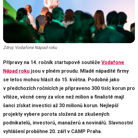
Zdroj: Vodafone Nápad roku
Přípravy na 14. ročník startupové soutěže
Vodafone
Nápad roku
jsou v plném proudu. Mladé nápadité firmy
se letos mohou hlásit do 15. května. Podobně jako
v předchozích ročnících je připraveno 300 tisíc korun pro
vítěze, věcné ceny za více než milion a finalisté mají
šanci získat investici až 30 milionů korun. Nejlepší
projekty vybere porota složená ze zkušených
podnikatelů, investorů, manažerů a novinářů. Slavnostní
vyhlášení proběhne 20. září v CAMP Praha.