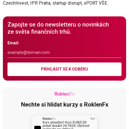
CzechInvest, IPR Praha, startup disrupt, xPORT VŠE.
Zapojte se do newsletteru o novinkách
ze světa finančních trhů.
Email:
PŘIHLÁSIT SE K ODBĚRU
Nechte si hlídat kurzy s RoklenFx