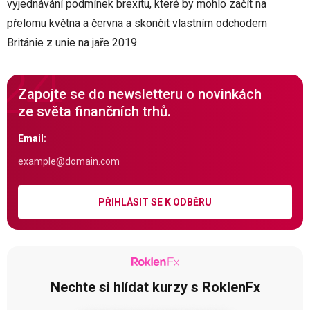
vyjednávání podmínek brexitu, které by mohlo začít na
přelomu května a června a skončit vlastním odchodem
Británie z unie na jaře 2019.
Zapojte se do newsletteru o novinkách
ze světa finančních trhů.
Email:
PŘIHLÁSIT SE K ODBĚRU
Nechte si hlídat kurzy s RoklenFx