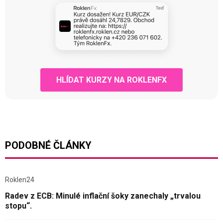
HLÍDAT KURZY NA ROKLENFX
PODOBNÉ ČLÁNKY
Roklen24
Radev z ECB: Minulé inflační šoky zanechaly „trvalou
stopu“.