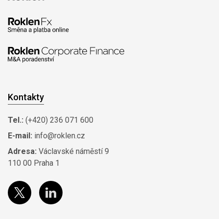
Kontakty
Tel.:
(+420) 236 071 600
E-mail:
info@roklen.cz
Adresa:
Václavské náměstí 9
110 00 Praha 1