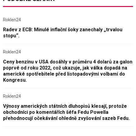
Roklen24
Radev z ECB: Minulé inflační šoky zanechaly „trvalou
stopu“.
Roklen24
Ceny benzinu v USA dosáhly v průměru 4 dolarů za galon
poprvé od roku 2022, což ukazuje, jak válka dopadá na
americké spotřebitele před listopadovými volbami do
Kongresu.
Roklen24
Výnosy amerických státních dluhopisů klesají, protože
obchodníci po komentářích šéfa Fedu Powella
přehodnocují očekávání ohledně zvyšování sazeb Fedu.