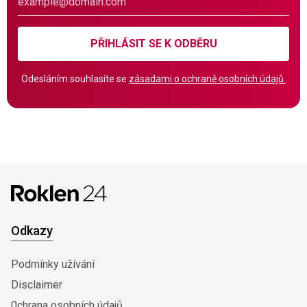
PŘIHLÁSIT SE K ODBĚRU
Odesláním souhlasíte se
zásadami o ochraně osobních údajů.
Odkazy
Podmínky užívání
Disclaimer
0chrana osobních údajů