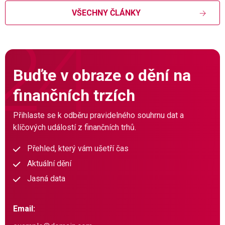
VŠECHNY ČLÁNKY
Buďte v obraze o dění na
finančních trzích
Přihlaste se k odběru pravidelného souhrnu dat a
klíčových událostí z finančních trhů.
Přehled, který vám ušetří čas
Aktuální dění
Jasná data
Email: