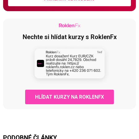
Nechte si hlídat kurzy s RoklenFx
HLÍDAT KURZY NA ROKLENFX
PODOBNÉ ČLÁNKY