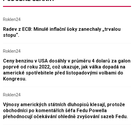
Roklen24
Radev z ECB: Minulé inflační šoky zanechaly „trvalou
stopu“.
Roklen24
Ceny benzinu v USA dosáhly v průměru 4 dolarů za galon
poprvé od roku 2022, což ukazuje, jak válka dopadá na
americké spotřebitele před listopadovými volbami do
Kongresu.
Roklen24
Výnosy amerických státních dluhopisů klesají, protože
obchodníci po komentářích šéfa Fedu Powella
přehodnocují očekávání ohledně zvyšování sazeb Fedu.