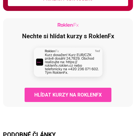
Nechte si hlídat kurzy s RoklenFx
HLÍDAT KURZY NA ROKLENFX
PODOBNÉ ČLÁNKY