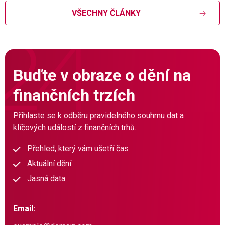
VŠECHNY ČLÁNKY
Buďte v obraze o dění na
finančních trzích
Přihlaste se k odběru pravidelného souhrnu dat a
klíčových událostí z finančních trhů.
Přehled, který vám ušetří čas
Aktuální dění
Jasná data
Email: