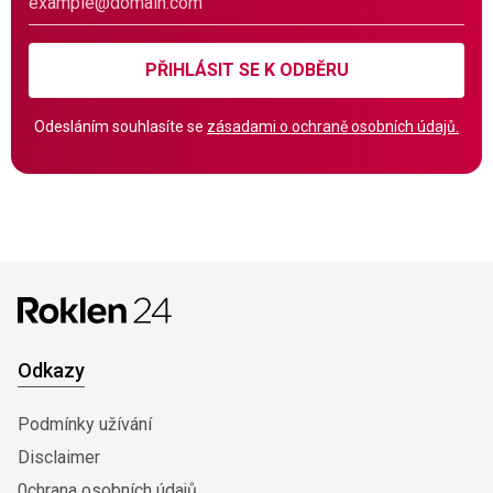
PŘIHLÁSIT SE K ODBĚRU
Odesláním souhlasíte se
zásadami o ochraně osobních údajů.
Odkazy
Podmínky užívání
Disclaimer
0chrana osobních údajů