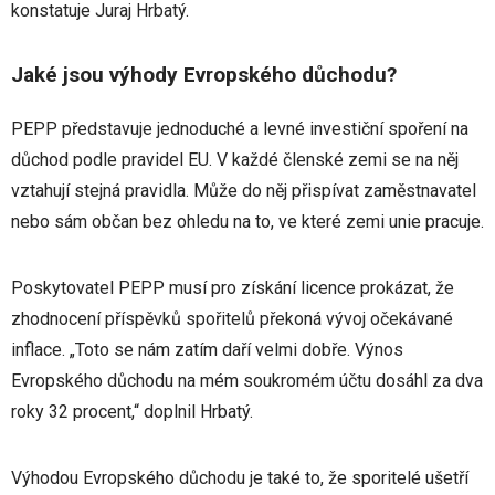
konstatuje Juraj Hrbatý.
Jaké jsou výhody Evropského důchodu?
PEPP představuje jednoduché a levné investiční spoření na
důchod podle pravidel EU. V každé členské zemi se na něj
vztahují stejná pravidla. Může do něj přispívat zaměstnavatel
nebo sám občan bez ohledu na to, ve které zemi unie pracuje.
Poskytovatel PEPP musí pro získání licence prokázat, že
zhodnocení příspěvků spořitelů překoná vývoj očekávané
inflace. „Toto se nám zatím daří velmi dobře. Výnos
Evropského důchodu na mém soukromém účtu dosáhl za dva
roky 32 procent,“ doplnil Hrbatý.
Výhodou Evropského důchodu je také to, že sporitelé ušetří