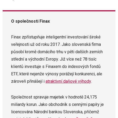
O společnosti Finax
Finax zpřístupňuje inteligentní investování široké
veřejnosti už od roku 2017. Jako slovenská firma
působí kromě domácího trhu v pěti dalších zemích
střední a východní Evropy. Již více než 78 tisíc
klientů investuje s Finaxem do indexových fondů
ETF, které nejenže výnosy porážejí konkurenci, ale
zároveň přinášejí i
atraktivní daňové výhody
.
Společnost spravuje majetek v hodnotě 24,175
miliardy korun. Jako obchodník s cennými papíry je
licencována Národní bankou Slovenska, přičemž