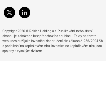
Copyright 2026 © Roklen Holding a.s. Publikování, nebo šíření
obsahu je zakázáno bez předchozího souhlasu. Texty na tomto
webu neslouží jako investiční doporučení dle zákona č. 256/2004 Sb.
o podnikání na kapitálovém trhu. Investice na kapitálovém trhu jsou
spojeny s vysokým rizikem.