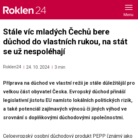
Skip
to
content
Stále víc mladých Čechů bere
důchod do vlastních rukou, na stát
se už nespoléhají
Roklen24
24. 10. 2024
3 min
Příprava na důchod ve vlastní režii je stále důležitější pro
velkou část obyvatel Česka. Evropský důchod přináší
legislativní jistotu EU namísto lokálních politických rizik,
a také potenciál zajímavých výnosů či jiných výhod ve
srovnání s doplňkovými důchodovými společnostmi.
Celoevropský osobní důchodový produkt PEPP (známý jako