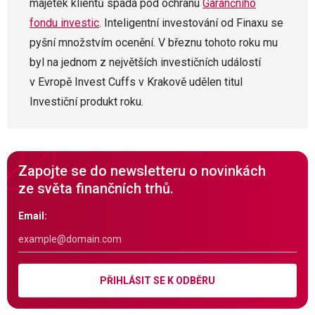
majetek klientů spadá pod ochranu
Garančního
fondu investic
. Inteligentní investování od Finaxu se
pyšní množstvím ocenění. V březnu tohoto roku mu
byl na jednom z největších investičních událostí
v Evropě Invest Cuffs v Krakově udělen titul
Investiční produkt roku.
Zapojte se do newsletteru o novinkách
ze světa finančních trhů.
Email:
PŘIHLÁSIT SE K ODBĚRU