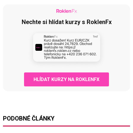
Nechte si hlídat kurzy s RoklenFx
HLÍDAT KURZY NA ROKLENFX
PODOBNÉ ČLÁNKY