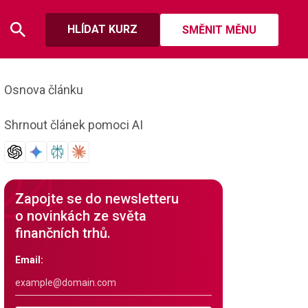
HLÍDAT KURZ
SMĚNIT MĚNU
Osnova článku
Shrnout článek pomoci AI
Zapojte se do newsletteru
o novinkách ze světa
finančních trhů.
Email: