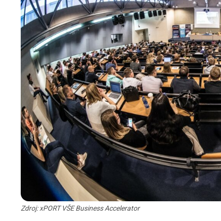
Zdroj: xPORT VŠE Business Accelerator