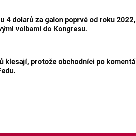
 4 dolarů za galon poprvé od roku 2022,
ovými volbami do Kongresu.
ů klesají, protože obchodníci po komentá
Fedu.