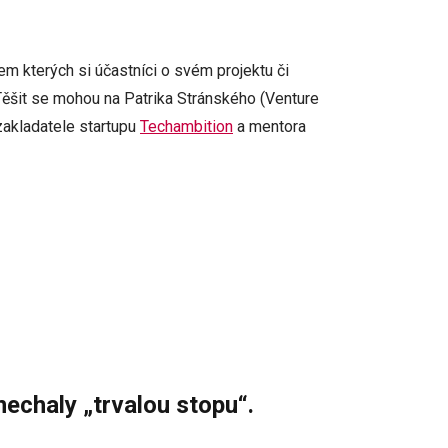
m kterých si účastníci o svém projektu či
ěšit se mohou na Patrika Stránského (Venture
zakladatele startupu
Techambition
a mentora
nechaly „trvalou stopu“.