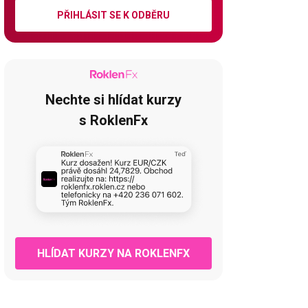
PŘIHLÁSIT SE K ODBĚRU
Nechte si hlídat kurzy
s RoklenFx
HLÍDAT KURZY NA ROKLENFX