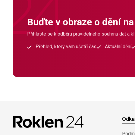
Buďte v obraze o dění na
Přihlaste se k odběru pravidelného souhrnu dat a klí
Přehled, který vám ušetří čas
Aktuální dění
Odka
Podmí