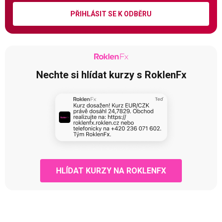
PŘIHLÁSIT SE K ODBĚRU
Nechte si hlídat kurzy s RoklenFx
HLÍDAT KURZY NA ROKLENFX