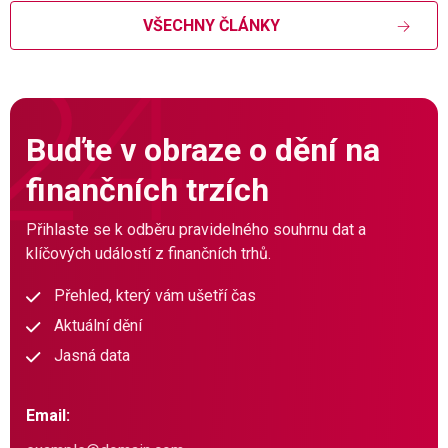
VŠECHNY ČLÁNKY
Buďte v obraze o dění na
finančních trzích
Přihlaste se k odběru pravidelného souhrnu dat a
klíčových událostí z finančních trhů.
Přehled, který vám ušetří čas
Aktuální dění
Jasná data
Email: