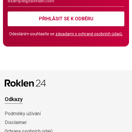
PŘIHLÁSIT SE K ODBĚRU
Odesláním souhlasíte se
zásadami o ochraně osobních údajů.
Odkazy
Podmínky užívání
Disclaimer
0chrana osobních údajů