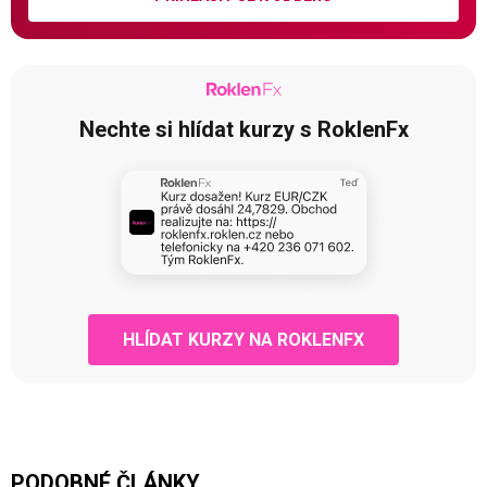
Nechte si hlídat kurzy s RoklenFx
HLÍDAT KURZY NA ROKLENFX
PODOBNÉ ČLÁNKY