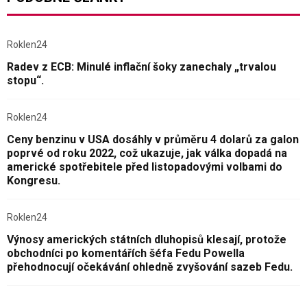
Roklen24
Radev z ECB: Minulé inflační šoky zanechaly „trvalou
stopu“.
Roklen24
Ceny benzinu v USA dosáhly v průměru 4 dolarů za galon
poprvé od roku 2022, což ukazuje, jak válka dopadá na
americké spotřebitele před listopadovými volbami do
Kongresu.
Roklen24
Výnosy amerických státních dluhopisů klesají, protože
obchodníci po komentářích šéfa Fedu Powella
přehodnocují očekávání ohledně zvyšování sazeb Fedu.