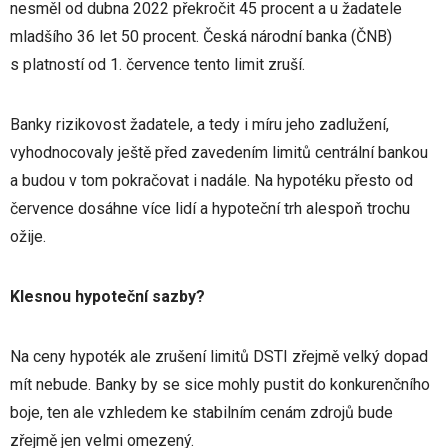
nesměl od dubna 2022 překročit 45 procent a u žadatele
mladšího 36 let 50 procent. Česká národní banka (ČNB)
s platností od 1. července tento limit zruší.
Banky rizikovost žadatele, a tedy i míru jeho zadlužení,
vyhodnocovaly ještě před zavedením limitů centrální bankou
a budou v tom pokračovat i nadále. Na hypotéku přesto od
července dosáhne více lidí a hypoteční trh alespoň trochu
ožije.
Klesnou hypoteční sazby?
Na ceny hypoték ale zrušení limitů DSTI zřejmě velký dopad
mít nebude. Banky by se sice mohly pustit do konkurenčního
boje, ten ale vzhledem ke stabilním cenám zdrojů bude
zřejmě jen velmi omezený.