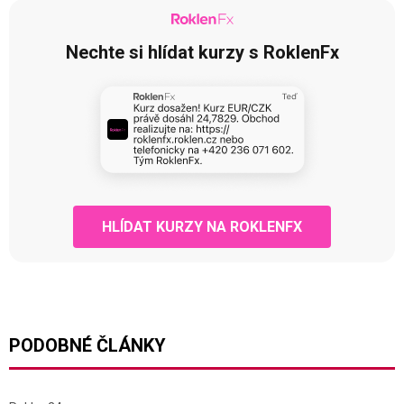
Nechte si hlídat kurzy s RoklenFx
HLÍDAT KURZY NA ROKLENFX
PODOBNÉ ČLÁNKY