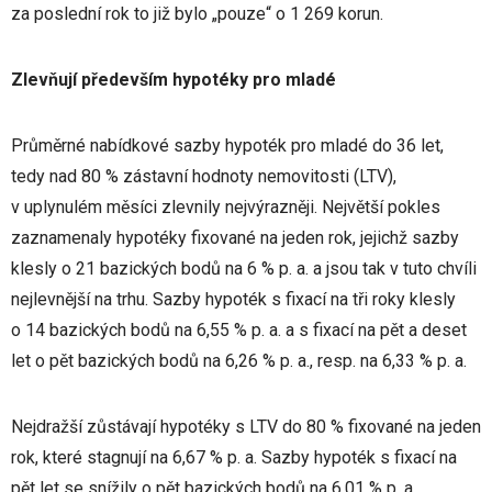
za poslední rok to již bylo „pouze“ o 1 269 korun.
Zlevňují především hypotéky pro mladé
Průměrné nabídkové sazby hypoték pro mladé do 36 let,
tedy nad 80 % zástavní hodnoty nemovitosti (LTV),
v uplynulém měsíci zlevnily nejvýrazněji. Největší pokles
zaznamenaly hypotéky fixované na jeden rok, jejichž sazby
klesly o 21 bazických bodů na 6 % p. a. a jsou tak v tuto chvíli
nejlevnější na trhu. Sazby hypoték s fixací na tři roky klesly
o 14 bazických bodů na 6,55 % p. a. a s fixací na pět a deset
let o pět bazických bodů na 6,26 % p. a., resp. na 6,33 % p. a.
Nejdražší zůstávají hypotéky s LTV do 80 % fixované na jeden
rok, které stagnují na 6,67 % p. a. Sazby hypoték s fixací na
pět let se snížily o pět bazických bodů na 6,01 % p. a.