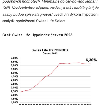
podobných hodnotách. Minimálně do červnového jednání
ČNB. Neočekáváme nějakou změnu, a tak i nadále platí, že
sazby budou spíše stagnovat,“
uvedl Jiří Sýkora, hypoteční
analytik společnosti Swiss Life Select.
Graf: Swiss Life Hypoindex červen 2023