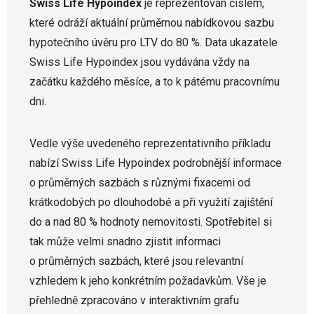
Swiss Life Hypoindex
je reprezentován číslem,
které odráží aktuální průměrnou nabídkovou sazbu
hypotečního úvěru pro LTV do 80 %. Data ukazatele
Swiss Life Hypoindex jsou vydávána vždy na
začátku každého měsíce, a to k pátému pracovnímu
dni.
Vedle výše uvedeného reprezentativního příkladu
nabízí Swiss Life Hypoindex podrobnější informace
o průměrných sazbách s různými fixacemi od
krátkodobých po dlouhodobé a při využití zajištění
do a nad 80 % hodnoty nemovitosti. Spotřebitel si
tak může velmi snadno zjistit informaci
o průměrných sazbách, které jsou relevantní
vzhledem k jeho konkrétním požadavkům. Vše je
přehledně zpracováno v interaktivním grafu