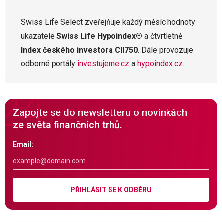
Swiss Life Select zveřejňuje každý měsíc hodnoty
ukazatele
Swiss Life Hypoindex®
a čtvrtletně
Index českého investora CII750
. Dále provozuje
odborné portály
investujeme.cz
a
hypoindex.cz
.
Zapojte se do newsletteru o novinkách
ze světa finančních trhů.
Email:
PŘIHLÁSIT SE K ODBĚRU