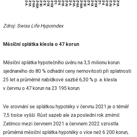
Zdroj: Swiss Life Hypoindex
Měsíční splátka klesla o 47 korun
Měsíční splátka hypotečního úvěru na 3,5 milionu korun
sjednaného do 80 % odhadní ceny nemovitosti při splatnosti
25 let a průměrné nabídkové sazbě 6,30 % p. a. klesla
v červnu o 47 korun na 23 195 korun.
Ve srovnání se splátkou hypotéky v červnu 2021 je o téměř
7,5 tisíce vyšší. Růst sazeb ale za poslední rok zmírnil.
Zatímco mezi červnem 2021 a červnem 2022 vzrostla
průměrná měsíční splátka hypotéky o více než 6 200 korun,