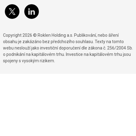
Copyright 2026 © Roklen Holding a.s. Publikování, nebo šíření
obsahu je zakázáno bez předchozího souhlasu. Texty na tomto
webu neslouží jako investiční doporučení dle zákona č. 256/2004 Sb.
o podnikání na kapitálovém trhu. Investice na kapitálovém trhu jsou
spojeny s vysokým rizikem.