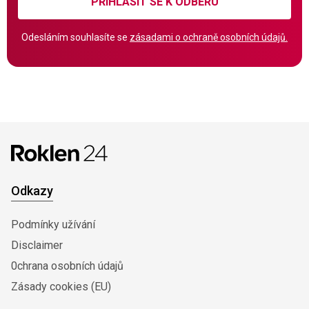
PŘIHLÁSIT SE K ODBĚRU
Odesláním souhlasíte se
zásadami o ochraně osobních údajů.
Odkazy
Podmínky užívání
Disclaimer
0chrana osobních údajů
Zásady cookies (EU)