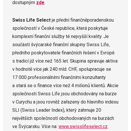
dostupným
zde
.
Swiss Life Select
je přední finančněporadenskou
společností v České republice, která poskytuje
komplexní finanční služby té nejvyšší kvality. Je
součástí švýcarské finanční skupiny Swiss Life,
předního poskytovatele finančních řešení v Evropě
s tradicí již více než 165 let. Skupina spravuje aktiva
v hodnotě více jak 240 mld. CHF, spolupracuje se
17 000 profesionálními finančními konzultanty
a stará se o finance více než 4 milionů klientů. Akcie
společnosti Swiss Life jsou obchodovány na burze
v Curychu a jsou rovněž zařazeny do hlavního indexu
SLI (Swiss Leader Index), který zahrnuje 20
největších společností obchodovaných na burzách
ve Švýcarsku. Více na:
www.swisslifeselect.cz
.