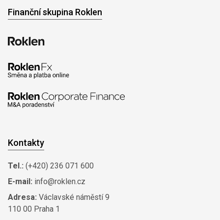
Finanční skupina Roklen
Kontakty
Tel.:
(+420) 236 071 600
E-mail:
info@roklen.cz
Adresa:
Václavské náměstí 9
110 00 Praha 1